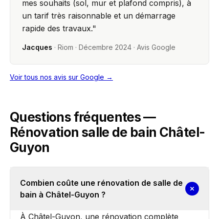
mes souhaits (sol, mur et plafond compris), à
un tarif très raisonnable et un démarrage
rapide des travaux.
"
Jacques
·
Riom
·
Décembre 2024
· Avis Google
Voir tous nos avis sur Google →
Questions fréquentes —
Rénovation salle de bain Châtel-
Guyon
Combien coûte une rénovation de salle de
bain à Châtel-Guyon ?
À Châtel-Guyon, une rénovation complète