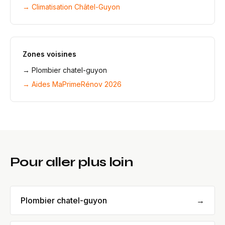
→
Climatisation Châtel-Guyon
Zones voisines
→
Plombier chatel-guyon
→ Aides MaPrimeRénov 2026
Pour aller plus loin
Plombier chatel-guyon
→