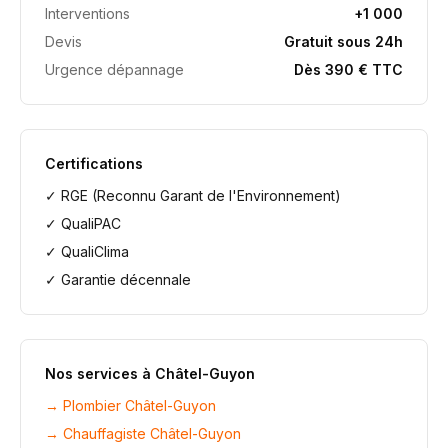
Interventions
+1 000
Devis
Gratuit sous 24h
Urgence dépannage
Dès 390 € TTC
Certifications
✓ RGE (Reconnu Garant de l'Environnement)
✓ QualiPAC
✓ QualiClima
✓ Garantie décennale
Nos services à
Châtel-Guyon
→
Plombier Châtel-Guyon
→
Chauffagiste Châtel-Guyon