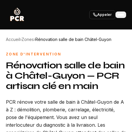
Appeler
Accueil
›
Zones
›
Rénovation salle de bain Châtel-Guyon
ZONE D'INTERVENTION
Rénovation salle de bain
à Châtel-Guyon — PCR
artisan clé en main
PCR rénove votre salle de bain à Châtel-Guyon de A
à Z : démolition, plomberie, carrelage, électricité,
pose de l'équipement. Vous avez un seul
interlocuteur du diagnostic à la livraison. Les