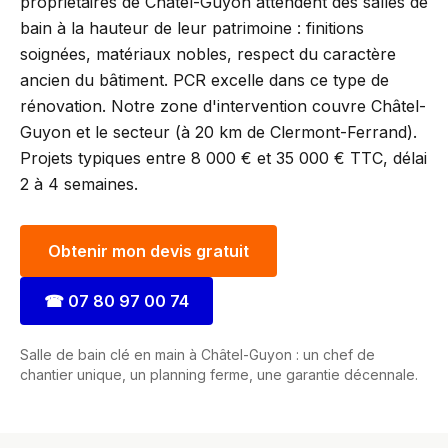
propriétaires de Châtel-Guyon attendent des salles de
bain à la hauteur de leur patrimoine : finitions
soignées, matériaux nobles, respect du caractère
ancien du bâtiment. PCR excelle dans ce type de
rénovation. Notre zone d'intervention couvre Châtel-
Guyon et le secteur (à 20 km de Clermont-Ferrand).
Projets typiques entre 8 000 € et 35 000 € TTC, délai
2 à 4 semaines.
Obtenir mon devis gratuit
☎
07 80 97 00 74
Salle de bain clé en main à Châtel-Guyon : un chef de
chantier unique, un planning ferme, une garantie décennale.