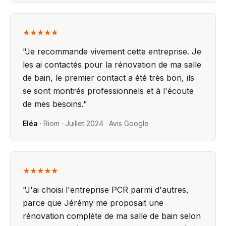
★★★★★
"
Je recommande vivement cette entreprise. Je
les ai contactés pour la rénovation de ma salle
de bain, le premier contact a été très bon, ils
se sont montrés professionnels et à l'écoute
de mes besoins.
"
Eléa
·
Riom
·
Juillet 2024
· Avis Google
★★★★★
"
J'ai choisi l'entreprise PCR parmi d'autres,
parce que Jérémy me proposait une
rénovation complète de ma salle de bain selon