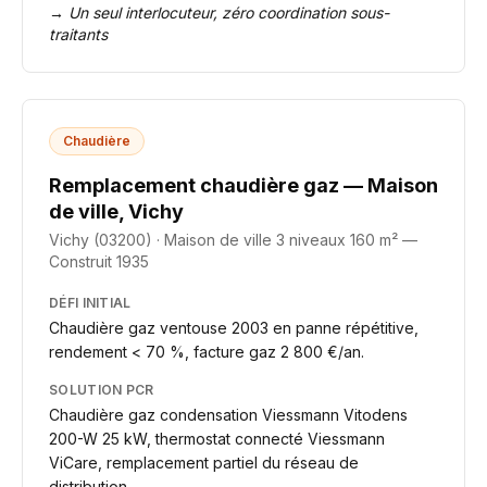
→
Un seul interlocuteur, zéro coordination sous-
traitants
Chaudière
Remplacement chaudière gaz — Maison
de ville, Vichy
Vichy (03200)
·
Maison de ville 3 niveaux 160 m² —
Construit 1935
DÉFI INITIAL
Chaudière gaz ventouse 2003 en panne répétitive,
rendement < 70 %, facture gaz 2 800 €/an.
SOLUTION PCR
Chaudière gaz condensation Viessmann Vitodens
200-W 25 kW, thermostat connecté Viessmann
ViCare, remplacement partiel du réseau de
distribution.