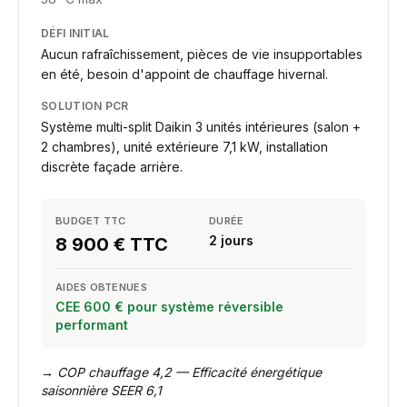
DÉFI INITIAL
Aucun rafraîchissement, pièces de vie insupportables
en été, besoin d'appoint de chauffage hivernal.
SOLUTION PCR
Système multi-split Daikin 3 unités intérieures (salon +
2 chambres), unité extérieure 7,1 kW, installation
discrète façade arrière.
BUDGET TTC
DURÉE
2 jours
8 900 € TTC
AIDES OBTENUES
CEE 600 € pour système réversible
performant
→
COP chauffage 4,2 — Efficacité énergétique
saisonnière SEER 6,1