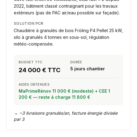
2022, bâtiment classé contraignant pour les travaux
extérieurs (pas de PAC air/eau possible sur façade).
SOLUTION PCR
Chaudière à granulés de bois Fröling P4 Pellet 25 kW,
silo à granulés 4 tonnes en sous-sol, régulation
météo-compensée.
BUDGET TTC
DURÉE
5 jours chantier
24 000 € TTC
AIDES OBTENUES
MaPrimeRénov 11 000 € (modeste) + CEE 1
200 € — reste à charge 11 800 €
→
~3 livraisons granulés/an, facture énergie divisée
par 3