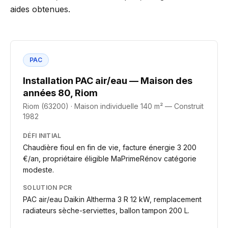
aides obtenues.
PAC
Installation PAC air/eau — Maison des
années 80, Riom
Riom (63200)
·
Maison individuelle 140 m² — Construit
1982
DÉFI INITIAL
Chaudière fioul en fin de vie, facture énergie 3 200
€/an, propriétaire éligible MaPrimeRénov catégorie
modeste.
SOLUTION PCR
PAC air/eau Daikin Altherma 3 R 12 kW, remplacement
radiateurs sèche-serviettes, ballon tampon 200 L.