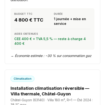
BUDGET TTC
DURÉE
1 journée + mise en
4 800 € TTC
service
AIDES OBTENUES
CEE 400 € + TVA 5,5 % — reste à charge 4
400 €
→
Économie estimée : −30 % sur consommation gaz
Climatisation
Installation climatisation réversible —
Villa thermale, Châtel-Guyon
Châtel-Guyon (63140)
·
Villa 180 m², R+1 — Été 2024 :
38 °C max