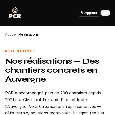
Appeler
Accueil
›
Réalisations
RÉALISATIONS
Nos réalisations — Des
chantiers concrets en
Auvergne
PCR a accompagné plus de 200 chantiers depuis
2021 sur Clermont-Ferrand, Riom et toute
l'Auvergne. Voici 6 réalisations représentatives —
défis terrain, solutions techniques, budgets réels et