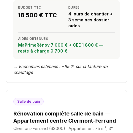
BUDGET TTC
DURÉE
4 jours de chantier +
18 500 € TTC
3 semaines dossier
aides
AIDES OBTENUES
MaPrimeRénov 7 000 € + CEE 1 800 € —
reste à charge 9 700 €
→
Économies estimées : −65 % sur la facture de
chauffage
Salle de bain
Rénovation complète salle de bain —
Appartement centre Clermont-Ferrand
Clermont-Ferrand (63000)
·
Appartement 75 m², 3ᵉ