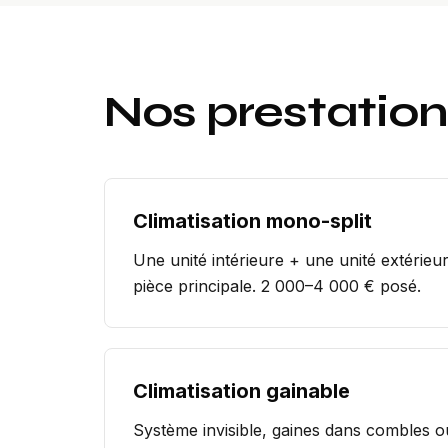
Nos prestatio
Climatisation mono-split
Une unité intérieure + une unité extérieu
pièce principale. 2 000–4 000 € posé.
Climatisation gainable
Système invisible, gaines dans combles o