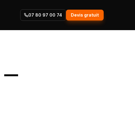
07 80 97 00 74
Devis gratuit
 —