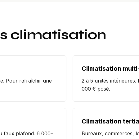
ns
climatisation
Climatisation multi-
re. Pour rafraîchir une
2 à 5 unités intérieures.
000 € posé.
Climatisation tertia
u faux plafond. 6 000–
Bureaux, commerces, lo