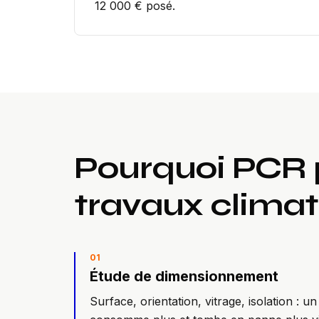
12 000 € posé.
Pourquoi PCR 
travaux
climat
0
1
Étude de dimensionnement
Surface, orientation, vitrage, isolation :