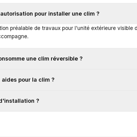
 autorisation pour installer une clim ?
tion préalable de travaux pour l'unité extérieure visible d
ccompagne.
nsomme une clim réversible ?
s aides pour la clim ?
d'installation ?