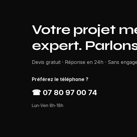
Votre projet m
expert. Parlon
Devis gratuit · Réponse en 24h · Sans engag
Préférez le téléphone ?
☎
07 80 97 00 74
Lun-Ven 8h-18h