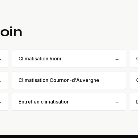
loin
→
Climatisation Riom
→
→
Climatisation Cournon-d'Auvergne
→
→
Entretien climatisation
→