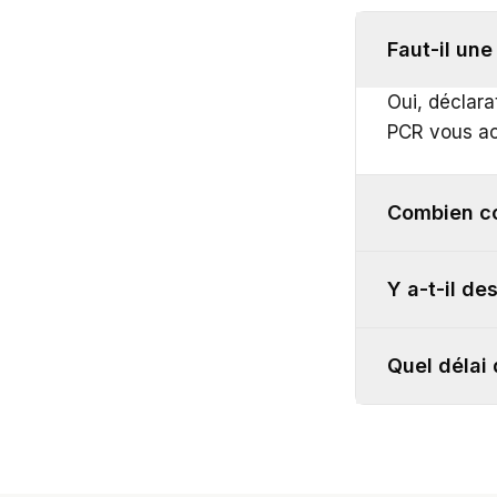
Faut-il une
Oui, déclara
PCR vous a
Combien co
Y a-t-il de
Quel délai 