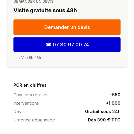
DEMANDER UN DEVIS
Visite gratuite sous 48h
Demander un devis
☎
07 80 97 00 74
Lun-Ven 8h-18h
PCR en chiffres
Chantiers réalisés
+550
Interventions
+1 000
Devis
Gratuit sous 24h
Urgence dépannage
Dès 390 € TTC