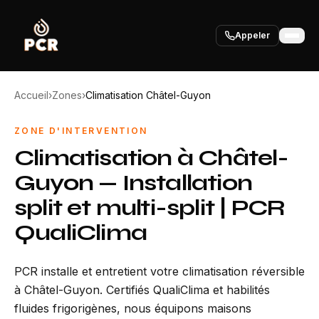
Appeler
Accueil
›
Zones
›
Climatisation Châtel-Guyon
ZONE D'INTERVENTION
Climatisation à Châtel-
Guyon — Installation
split et multi-split | PCR
QualiClima
PCR installe et entretient votre climatisation réversible
à Châtel-Guyon. Certifiés QualiClima et habilités
fluides frigorigènes, nous équipons maisons