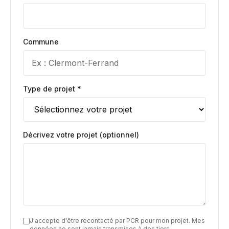
Commune
Type de projet *
Décrivez votre projet (optionnel)
J'accepte d'être recontacté par PCR pour mon projet. Mes
données ne sont jamais transmises à des tiers.