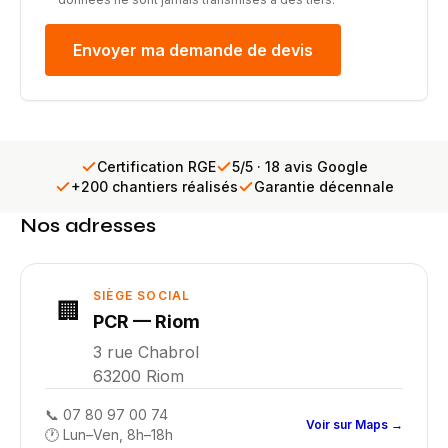
Envoyer ma demande de devis
Certification RGE
5/5 · 18 avis Google
+200 chantiers réalisés
Garantie décennale
Nos adresses
SIÈGE SOCIAL
🏢
PCR — Riom
3 rue Chabrol
63200 Riom
📞
07 80 97 00 74
Voir sur Maps →
🕐 Lun–Ven, 8h–18h