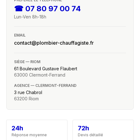
☎
07 80 97 00 74
Lun-Ven 8h-18h
EMAIL
contact@plombier-chauffagiste.fr
SIÈGE — RIOM
61 Boulevard Gustave Flaubert
63000
Clermont-Ferrand
AGENCE — CLERMONT-FERRAND
3 rue Chabrol
63200
Riom
24h
72h
Réponse moyenne
Devis détaillé