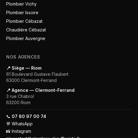
Plombier Vichy
Plombier Issoire
Plombier Cébazat
Chaudière Cébazat
Plombier Auvergne
NOS AGENCES
📍 Siège — Riom
61 Boulevard Gustave Flaubert
63000
Clermont-Ferrand
📍 Agence — Clermont-Ferrand
3 rue Chabrol
63200
Riom
📞
07 80 97 00 74
💬
WhatsApp
📸
Instagram