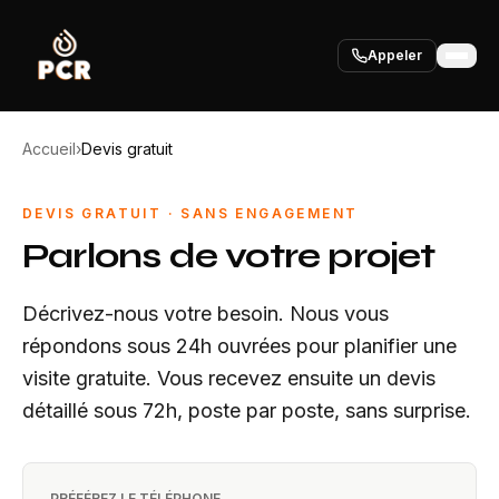
Appeler
Accueil
›
Devis gratuit
DEVIS GRATUIT · SANS ENGAGEMENT
Parlons de votre projet
Décrivez-nous votre besoin. Nous vous
répondons sous 24h ouvrées pour planifier une
visite gratuite. Vous recevez ensuite un devis
détaillé sous 72h, poste par poste, sans surprise.
PRÉFÉREZ LE TÉLÉPHONE