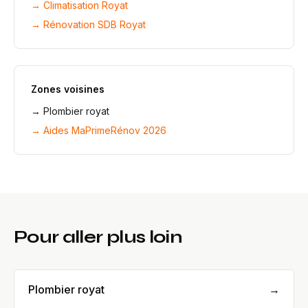
→
Climatisation Royat
→
Rénovation SDB Royat
Zones voisines
→
Plombier royat
→ Aides MaPrimeRénov 2026
Pour aller plus loin
Plombier royat
→