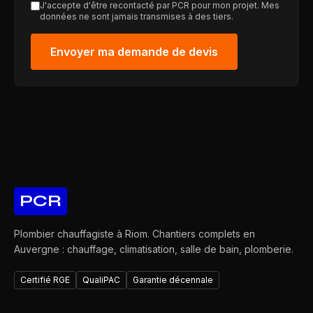
J'accepte d'être recontacté par PCR pour mon projet. Mes
données ne sont jamais transmises à des tiers.
Envoyer ma demande de devis
PCR
Plombier chauffagiste à Riom. Chantiers complets en
Auvergne : chauffage, climatisation, salle de bain, plomberie.
Certifié RGE
QualiPAC
Garantie décennale