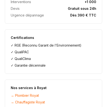
Interventions
+1 000
Devis
Gratuit sous 24h
Urgence dépannage
Dès 390 € TTC
Certifications
✓ RGE (Reconnu Garant de l'Environnement)
✓ QualiPAC
✓ QualiClima
✓ Garantie décennale
Nos services à
Royat
→
Plombier Royat
→
Chauffagiste Royat