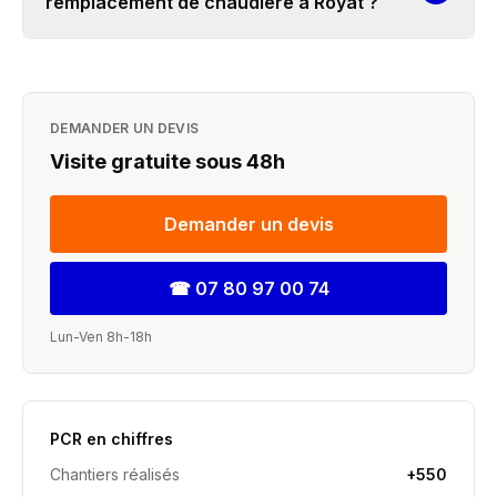
remplacement de chaudière à Royat ?
DEMANDER UN DEVIS
Visite gratuite sous 48h
Demander un devis
☎
07 80 97 00 74
Lun-Ven 8h-18h
PCR en chiffres
Chantiers réalisés
+550