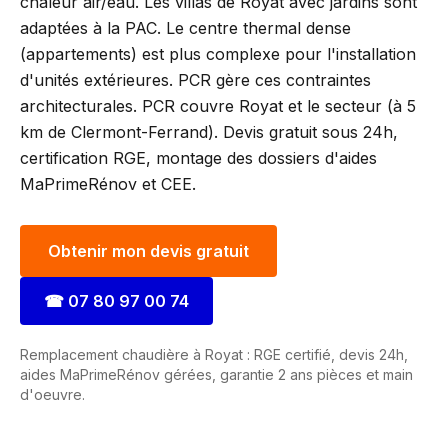
chaleur air/eau. Les villas de Royat avec jardins sont
adaptées à la PAC. Le centre thermal dense
(appartements) est plus complexe pour l'installation
d'unités extérieures. PCR gère ces contraintes
architecturales. PCR couvre Royat et le secteur (à 5
km de Clermont-Ferrand). Devis gratuit sous 24h,
certification RGE, montage des dossiers d'aides
MaPrimeRénov et CEE.
Obtenir mon devis gratuit
☎
07 80 97 00 74
Remplacement chaudière à Royat : RGE certifié, devis 24h,
aides MaPrimeRénov gérées, garantie 2 ans pièces et main
d'oeuvre.