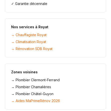
✓ Garantie décennale
Nos services à
Royat
→
Chauffagiste Royat
→
Climatisation Royat
→
Rénovation SDB Royat
Zones voisines
→
Plombier Clermont-Ferrand
→
Plombier Chamalières
→
Plombier Châtel-Guyon
→ Aides MaPrimeRénov 2026