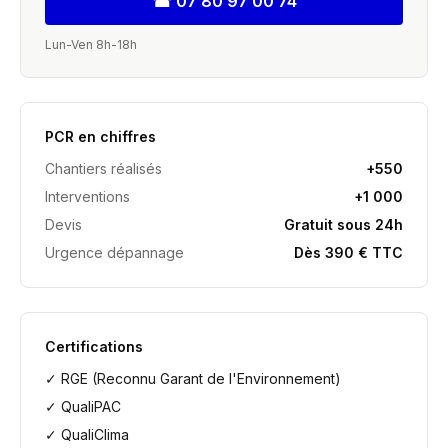
☎
07 80 97 00 74
Lun-Ven 8h-18h
PCR en chiffres
Chantiers réalisés
+550
Interventions
+1 000
Devis
Gratuit sous 24h
Urgence dépannage
Dès 390 € TTC
Certifications
✓ RGE (Reconnu Garant de l'Environnement)
✓ QualiPAC
✓ QualiClima