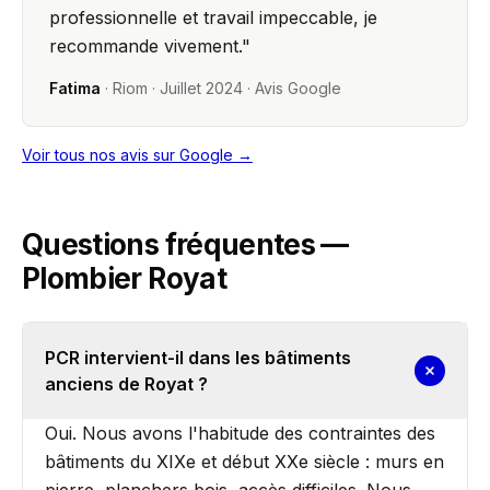
professionnelle et travail impeccable, je
recommande vivement.
"
Fatima
·
Riom
·
Juillet 2024
· Avis Google
Voir tous nos avis sur Google →
Questions fréquentes —
Plombier Royat
PCR intervient-il dans les bâtiments
anciens de Royat ?
Oui. Nous avons l'habitude des contraintes des
bâtiments du XIXe et début XXe siècle : murs en