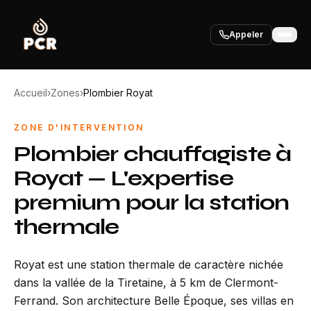
Appeler
Accueil
›
Zones
›
Plombier Royat
ZONE D'INTERVENTION
Plombier chauffagiste à
Royat — L'expertise
premium pour la station
thermale
Royat est une station thermale de caractère nichée
dans la vallée de la Tiretaine, à 5 km de Clermont-
Ferrand. Son architecture Belle Époque, ses villas en