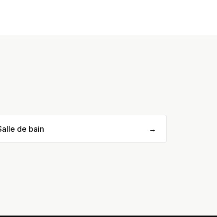
Salle de bain
→