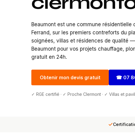
clermonto
Beaumont est une commune résidentielle d
Ferrand, sur les premiers contreforts du p
soignées, villas et résidences de qualité 
Beaumont pour vos projets chauffage, plomb
gratuit en 24h.
Obtenir mon devis gratuit
☎
07 8
✓ RGE certifié · ✓ Proche Clermont · ✓ Villas et pavi
Certificat