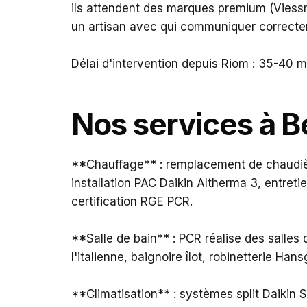
ils attendent des marques premium (Viessm
un artisan avec qui communiquer correctem
Délai d'intervention depuis Riom : 35-40 
Nos services à 
**Chauffage** : remplacement de chaudiè
installation PAC Daikin Altherma 3, entret
certification RGE PCR.
**Salle de bain** : PCR réalise des sall
l'italienne, baignoire îlot, robinetterie H
**Climatisation** : systèmes split Daikin 