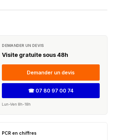
chez vous
e sous 24h
DEMANDER UN DEVIS
Visite gratuite sous 48h
Demander un devis
☎
07 80 97 00 74
Lun-Ven 8h-18h
PCR en chiffres