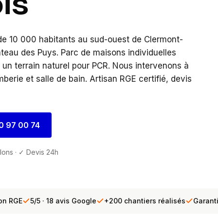
is
e 10 000 habitants au sud-ouest de Clermont-
lateau des Puys. Parc de maisons individuelles
— un terrain naturel pour PCR. Nous intervenons à
erie et salle de bain. Artisan RGE certifié, devis
0 97 00 74
llons · ✓ Devis 24h
ion RGE
5/5 · 18 avis Google
+200 chantiers réalisés
Garant