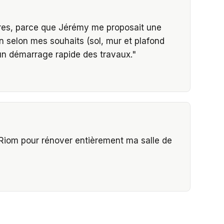
utres, parce que Jérémy me proposait une
n selon mes souhaits (sol, mur et plafond
t un démarrage rapide des travaux.
"
e Riom pour rénover entièrement ma salle de