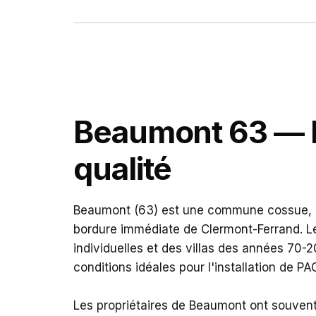
Vue de Beaumont, commune du Puy-de-Dôme
Beaumont 63 — P
qualité
Beaumont (63) est une commune cossue, r
bordure immédiate de Clermont-Ferrand. L
individuelles et des villas des années 70-
conditions idéales pour l'installation de PA
Les propriétaires de Beaumont ont souvent d