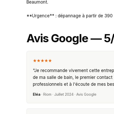
Beaumont.
**Urgence** : dépannage à partir de 390 
Avis Google — 5
★★★★★
"
Je recommande vivement cette entrepri
de ma salle de bain, le premier contact 
professionnels et à l'écoute de mes bes
Eléa
·
Riom
·
Juillet 2024
· Avis Google