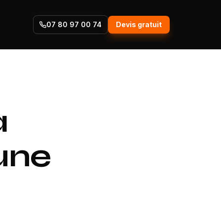
07 80 97 00 74
Devis gratuit
à
une