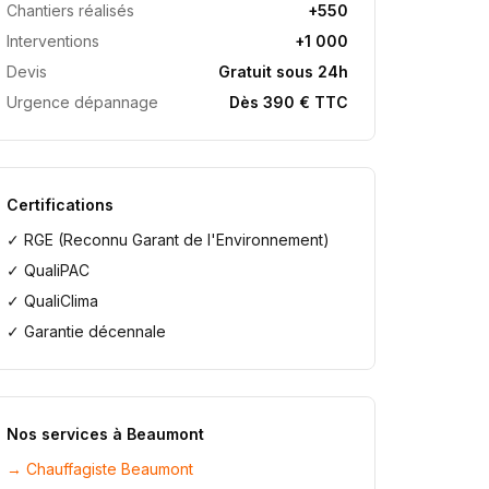
Chantiers réalisés
+550
Interventions
+1 000
Devis
Gratuit sous 24h
Urgence dépannage
Dès 390 € TTC
Certifications
✓ RGE (Reconnu Garant de l'Environnement)
✓ QualiPAC
✓ QualiClima
✓ Garantie décennale
Nos services à
Beaumont
→
Chauffagiste Beaumont