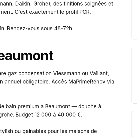
ann, Daikin, Grohe), des finitions soignées et
ent. C'est exactement le profil PCR.
min. Rendez-vous sous 48-72h.
Beaumont
re gaz condensation Viessmann ou Vaillant,
ien annuel obligatoire. Accès MaPrimeRénov via
es de bain premium à Beaumont — douche à
ansgrohe. Budget 12 000 à 40 000 €.
Stylish ou gainables pour les maisons de