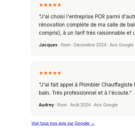
★★★★★
"
J'ai choisi l'entreprise PCR parmi d'a
rénovation complète de ma salle de bai
compris), à un tarif très raisonnable e
Jacques
·
Riom
·
Décembre 2024
· Avis Google
★★★★★
"
J'ai fait appel à Plombier Chauffagist
bain. Très professionnel et à l'écoute.
"
Audrey
·
Riom
·
Août 2024
· Avis Google
Voir tous nos avis sur Google →