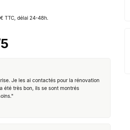
€ TTC, délai 24-48h.
/5
se. Je les ai contactés pour la rénovation
a été très bon, ils se sont montrés
oins.
"