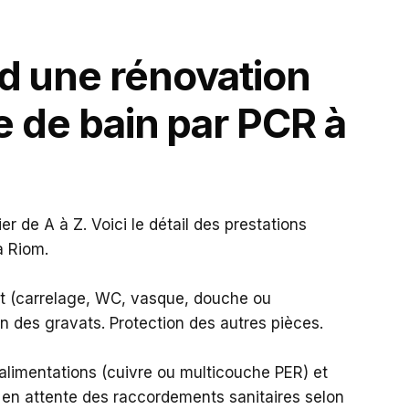
 une rénovation
e de bain par PCR à
r de A à Z. Voici le détail des prestations
à Riom.
nt (carrelage, WC, vasque, douche ou
on des gravats. Protection des autres pièces.
imentations (cuivre ou multicouche PER) et
 en attente des raccordements sanitaires selon