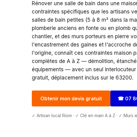
Rénover une salle de bain dans une maison
contraintes spécifiques que les artisans v
salles de bain petites (5 à 8 m² dans la m
plomberie anciens en fonte ou en plomb qu
chantier, et des murs porteurs en pierre v
l'encastrement des gaines et l'accroche 
l'origine, connaît ces contraintes maison 
complètes de A à Z — démolition, étanchéi
équipements — avec un seul interlocuteur 
gratuit, déplacement inclus sur le 63200.
Obtenir mon devis gratuit
☎
07 8
✓ Artisan local Riom · ✓ Clé en main A à Z · ✓ Murs e