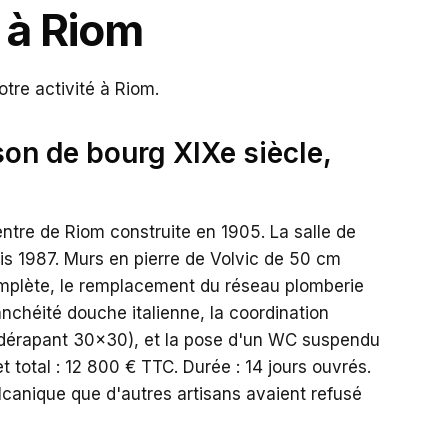
s à Riom
otre activité à Riom.
son de bourg XIXe siècle,
ntre de Riom construite en 1905. La salle de
is 1987. Murs en pierre de Volvic de 50 cm
complète, le remplacement du réseau plomberie
tanchéité douche italienne, la coordination
idérapant 30x30), et la pose d'un WC suspendu
 total : 12 800 € TTC. Durée : 14 jours ouvrés.
olcanique que d'autres artisans avaient refusé