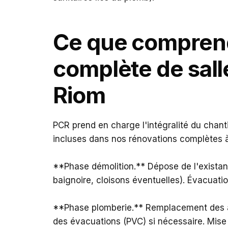
Ce que comprend
complète de sall
Riom
PCR prend en charge l'intégralité du chantie
incluses dans nos rénovations complètes 
**Phase démolition.** Dépose de l'exista
baignoire, cloisons éventuelles). Évacuati
**Phase plomberie.** Remplacement des al
des évacuations (PVC) si nécessaire. Mise