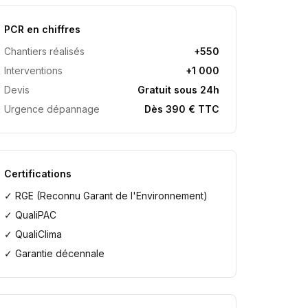
PCR en chiffres
Chantiers réalisés
+550
Interventions
+1 000
Devis
Gratuit sous 24h
Urgence dépannage
Dès 390 € TTC
Certifications
✓ RGE (Reconnu Garant de l'Environnement)
✓ QualiPAC
✓ QualiClima
✓ Garantie décennale