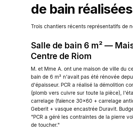
de bain réalisée
Trois chantiers récents représentatifs de n
Salle de bain 6 m² — Mai
Centre de Riom
M. et Mme A. ont une maison de ville du ce
bain de 6 m² n'avait pas été rénovée depu
d'épaisseur. PCR a réalisé la démolition 
(plomb vers cuivre sur toute la pièce), l'é
carrelage (faïence 30x60 + carrelage ant
Geberit + vasque encastrée Duravit. Budget
"PCR a géré les contraintes de la pierre v
de toucher."