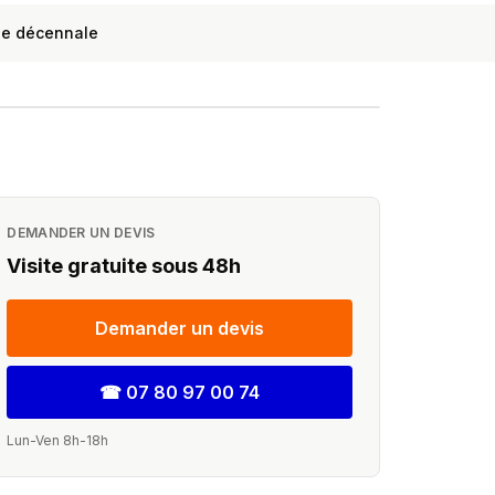
ie décennale
chez vous
e sous 24h
DEMANDER UN DEVIS
Visite gratuite sous 48h
Demander un devis
☎
07 80 97 00 74
Lun-Ven 8h-18h