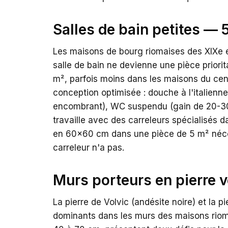
Salles de bain petites — 
Les maisons de bourg riomaises des XIXe e
salle de bain ne devienne une pièce priori
m², parfois moins dans les maisons du cent
conception optimisée : douche à l'italienne
encombrant), WC suspendu (gain de 20-3
travaille avec des carreleurs spécialisés 
en 60x60 cm dans une pièce de 5 m² néce
carreleur n'a pas.
Murs porteurs en pierre 
La pierre de Volvic (andésite noire) et la p
dominants dans les murs des maisons riom