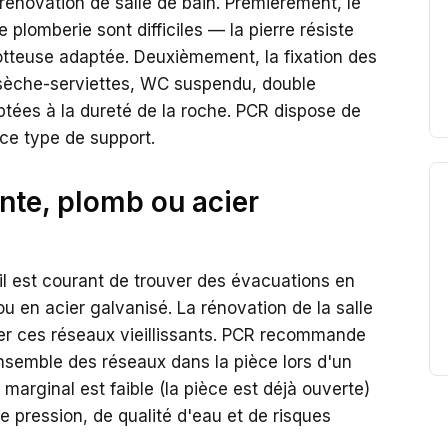
rénovation de salle de bain. Premièrement, le
plomberie sont difficiles — la pierre résiste
rotteuse adaptée. Deuxièmement, la fixation des
 sèche-serviettes, WC suspendu, double
ptées à la dureté de la roche. PCR dispose de
 ce type de support.
nte, plomb ou acier
il est courant de trouver des évacuations en
u en acier galvanisé. La rénovation de la salle
cer ces réseaux vieillissants. PCR recommande
semble des réseaux dans la pièce lors d'un
marginal est faible (la pièce est déjà ouverte)
e pression, de qualité d'eau et de risques