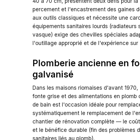
40 à 70 cm, présentent deux défis pour la 
percement et l'encastrement des gaines de 
aux outils classiques et nécessite une ca
équipements sanitaires lourds (radiateurs
vasque) exige des chevilles spéciales ada
l'outillage approprié et de l'expérience sur
Plomberie ancienne en fo
galvanisé
Dans les maisons riomaises d'avant 1970, 
fonte grise et des alimentations en plomb o
de bain est l'occasion idéale pour rempla
systématiquement le remplacement de l'en
chantier de rénovation complète — le coût 
et le bénéfice durable (fin des problèmes d
sanitaires liés au plomb).