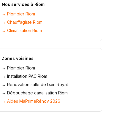
Nos services à
Riom
→
Plombier Riom
→
Chauffagiste Riom
→
Climatisation Riom
Zones voisines
→
Plombier Riom
→
Installation PAC Riom
→
Rénovation salle de bain Royat
→
Débouchage canalisation Riom
→ Aides MaPrimeRénov 2026