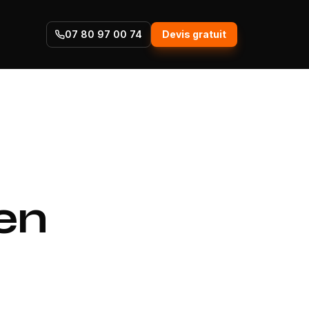
07 80 97 00 74
Devis gratuit
en