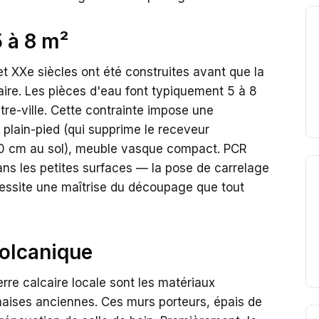
5 à 8 m²
t XXe siècles ont été construites avant que la
taire. Les pièces d'eau font typiquement 5 à 8
re-ville. Cette contrainte impose une
 plain-pied (qui supprime le receveur
0 cm au sol), meuble vasque compact. PCR
dans les petites surfaces — la pose de carrelage
ssite une maîtrise du découpage que tout
volcanique
ierre calcaire locale sont les matériaux
aises anciennes. Ces murs porteurs, épais de