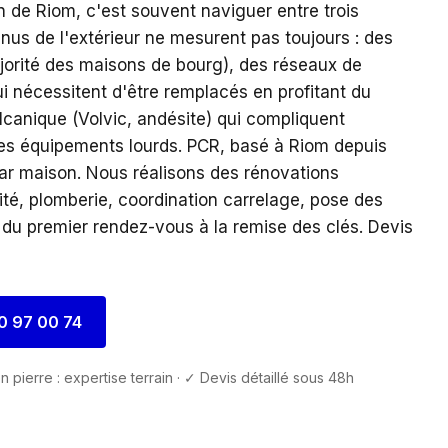
 de Riom, c'est souvent naviguer entre trois
enus de l'extérieur ne mesurent pas toujours : des
ajorité des maisons de bourg), des réseaux de
i nécessitent d'être remplacés en profitant du
olcanique (Volvic, andésite) qui compliquent
des équipements lourds. PCR, basé à Riom depuis
par maison. Nous réalisons des rénovations
té, plomberie, coordination carrelage, pose des
du premier rendez-vous à la remise des clés. Devis
0 97 00 74
n pierre : expertise terrain · ✓ Devis détaillé sous 48h