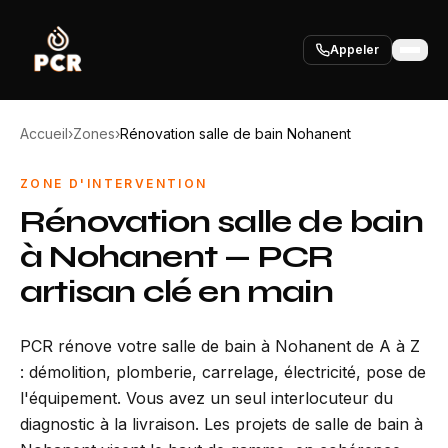
Appeler
Accueil
›
Zones
›
Rénovation salle de bain Nohanent
ZONE D'INTERVENTION
Rénovation salle de bain
à Nohanent — PCR
artisan clé en main
PCR rénove votre salle de bain à Nohanent de A à Z
: démolition, plomberie, carrelage, électricité, pose de
l'équipement. Vous avez un seul interlocuteur du
diagnostic à la livraison. Les projets de salle de bain à