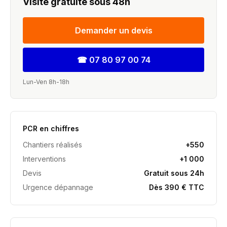
Visite gratuite sous 48h
Demander un devis
☎
07 80 97 00 74
Lun-Ven 8h-18h
PCR en chiffres
Chantiers réalisés
+550
Interventions
+1 000
Devis
Gratuit sous 24h
Urgence dépannage
Dès 390 € TTC