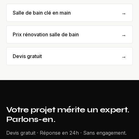
Salle de bain clé en main
→
Prix rénovation salle de bain
→
Devis gratuit
→
Votre projet mérite un expert.
Parlons-en.
Devis gratuit · Réponse en 24h · Sans engagement.