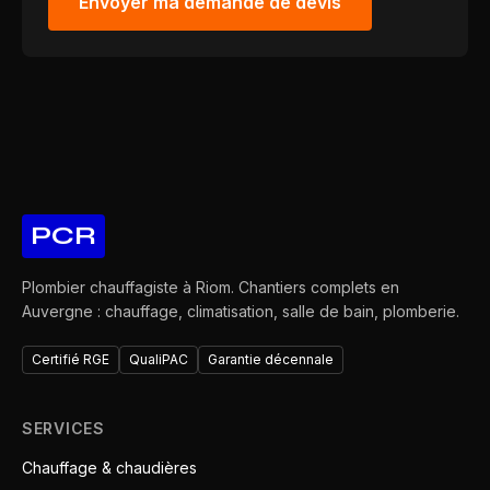
Envoyer ma demande de devis
PCR
Plombier chauffagiste à Riom. Chantiers complets en
Auvergne : chauffage, climatisation, salle de bain, plomberie.
Certifié RGE
QualiPAC
Garantie décennale
SERVICES
Chauffage & chaudières