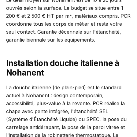
Le délai moyen sur Nohanent est de 10 à 20 jours
ouvrés selon la surface. Le budget se situe entre 1
200 € et 2 500 € HT par m², matériaux compris. PCR
coordonne tous les corps de métier et reste votre
seul contact. Garantie décennale sur l'étanchéité,
garantie biennale sur les équipements.
Installation douche italienne à
Nohanent
La douche italienne (de plain-pied) est le standard
actuel à Nohanent : design contemporain,
accessibilité, plus-value à la revente. PCR réalise la
chape avec pente intégrée, l'étanchéité SEL
(Système d'Étanchéité Liquide) ou SPEC, la pose du
carrelage antidérapant, la pose de la paroi vitrée et
l'installation de la robinetterie thermostatique. Le