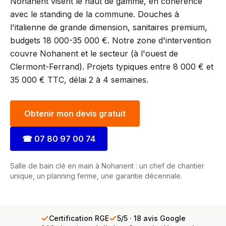
Nohanent visent le haut de gamme, en cohérence
avec le standing de la commune. Douches à
l'italienne de grande dimension, sanitaires premium,
budgets 18 000-35 000 €. Notre zone d'intervention
couvre Nohanent et le secteur (à l'ouest de
Clermont-Ferrand). Projets typiques entre 8 000 € et
35 000 € TTC, délai 2 à 4 semaines.
Obtenir mon devis gratuit
☎
07 80 97 00 74
Salle de bain clé en main à Nohanent : un chef de chantier
unique, un planning ferme, une garantie décennale.
Certification RGE
5/5 · 18 avis Google