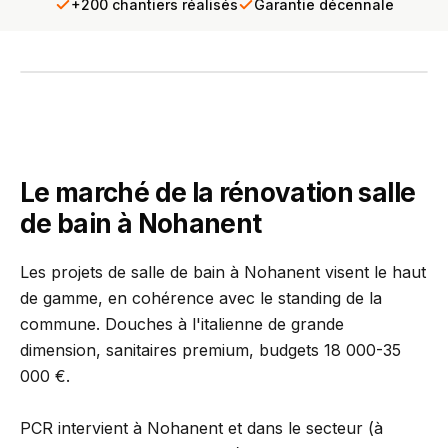
+200 chantiers réalisés
Garantie décennale
INTERVENTION TERRAIN
PCR se déplace chez vous
Diagnostic gratuit · Réponse sous 24h
Le marché de la rénovation salle
de bain à Nohanent
Les projets de salle de bain à Nohanent visent le haut
de gamme, en cohérence avec le standing de la
commune. Douches à l'italienne de grande
dimension, sanitaires premium, budgets 18 000-35
000 €.
PCR intervient à Nohanent et dans le secteur (à