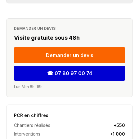
DEMANDER UN DEVIS
Visite gratuite sous 48h
Demander un devis
☎
07 80 97 00 74
Lun-Ven 8h-18h
PCR en chiffres
Chantiers réalisés
+550
Interventions
+1 000