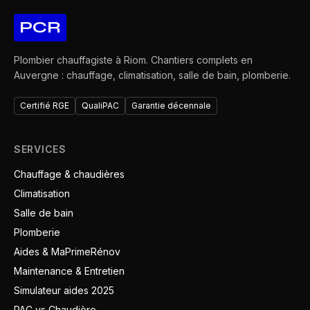
PCR
Plombier chauffagiste à Riom. Chantiers complets en
Auvergne : chauffage, climatisation, salle de bain, plomberie.
Certifié RGE
QualiPAC
Garantie décennale
SERVICES
Chauffage & chaudières
Climatisation
Salle de bain
Plomberie
Aides & MaPrimeRénov
Maintenance & Entretien
Simulateur aides 2025
PAC vs Chaudière