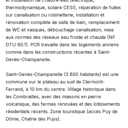
et installation de chauffe-eau (électrique,
thermodynamique, solaire CESI), réparation de fuites
sur canalisation ou robinetterie, installation et
rénovation complète de salle de bain, remplacement
de WC et vasques, débouchage canalisation, mise
aux normes des réseaux eau froide et chaude (NF
DTU 60.1). PCR travaille dans les logements anciens
comme dans les constructions récentes à Saint-
Genès-Champanelle.
Saint-Genès-Champanelle (3 800 habitants) est une
commune sur le plateau au sud de Clermont-
Ferrand, à 10 km du centre. Village historique dans
les Combrailles, avec des maisons en pierre
volcanique, des fermes rénovées et des lotissements
résidentiels récents. Zone touristique (accès Puy de
Dôme, Chaîne des Puys).