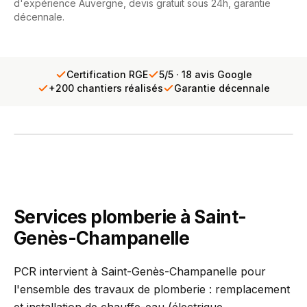
d'expérience Auvergne, devis gratuit sous 24h, garantie
décennale.
Certification RGE
5/5 · 18 avis Google
+200 chantiers réalisés
Garantie décennale
INTERVENTION TERRAIN
PCR se déplace chez vous
Diagnostic gratuit · Réponse sous 24h
Services plomberie à Saint-
Genès-Champanelle
PCR intervient à Saint-Genès-Champanelle pour
l'ensemble des travaux de plomberie : remplacement