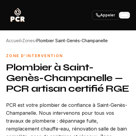
Appeler
Accueil
›
Zones
›
Plombier Saint-Genès-Champanelle
ZONE D'INTERVENTION
Plombier à Saint-
Genès-Champanelle —
PCR artisan certifié RGE
PCR est votre plombier de confiance à Saint-Genès-
Champanelle. Nous intervenons pour tous vos
travaux de plomberie : dépannage fuite,
remplacement chauffe-eau, rénovation salle de bain