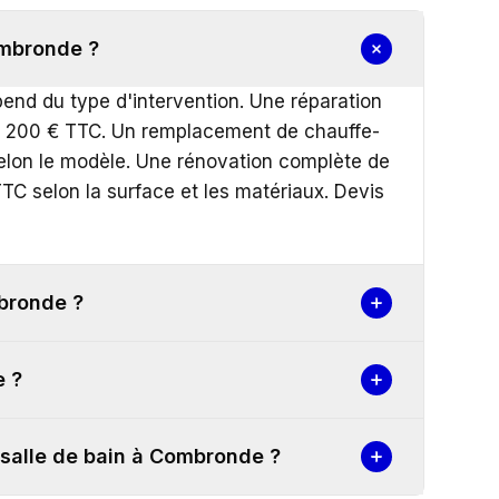
ombronde ?
end du type d'intervention. Une réparation
 et 200 € TTC. Un remplacement de chauffe-
selon le modèle. Une rénovation complète de
TC selon la surface et les matériaux. Devis
mbronde ?
e ?
 salle de bain à Combronde ?