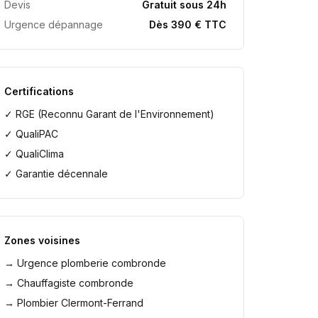
Devis
Gratuit sous 24h
Urgence dépannage
Dès 390 € TTC
Certifications
✓ RGE (Reconnu Garant de l'Environnement)
✓ QualiPAC
✓ QualiClima
✓ Garantie décennale
Zones voisines
→
Urgence plomberie combronde
→
Chauffagiste combronde
→
Plombier Clermont-Ferrand