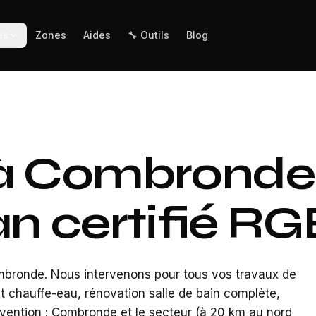
es
Zones
Aides
🔧 Outils
Blog
 à Combronde
n certifié RG
mbronde. Nous intervenons pour tous vos travaux de
 chauffe-eau, rénovation salle de bain complète,
rvention : Combronde et le secteur (à 20 km au nord