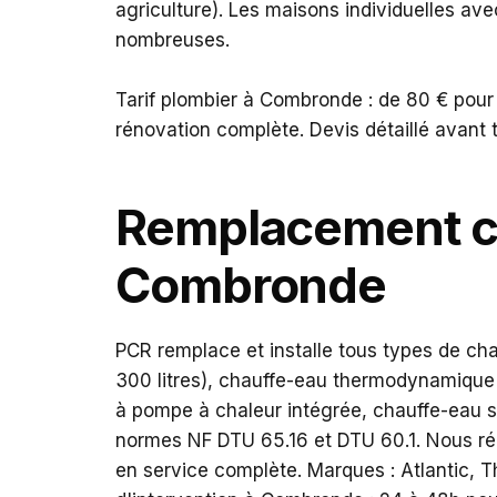
agriculture). Les maisons individuelles avec
nombreuses.
Tarif plombier à Combronde : de 80 € pour
rénovation complète. Devis détaillé avant 
Remplacement c
Combronde
PCR remplace et installe tous types de ch
300 litres), chauffe-eau thermodynamique 
à pompe à chaleur intégrée, chauffe-eau sol
normes NF DTU 65.16 et DTU 60.1. Nous réc
en service complète. Marques : Atlantic, T