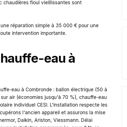
 chaudières fioul vieillissantes sont
 une réparation simple à 35 000 € pour une
toute intervention importante.
hauffe-eau à
auffe-eau à Combronde : ballon électrique (50 à
sur air (économies jusqu'à 70 %), chauffe-eau
aire individuel CESI. L'installation respecte les
upérons l'ancien appareil et assurons la mise
hermor, Daikin, Ariston, Viessmann. Délai