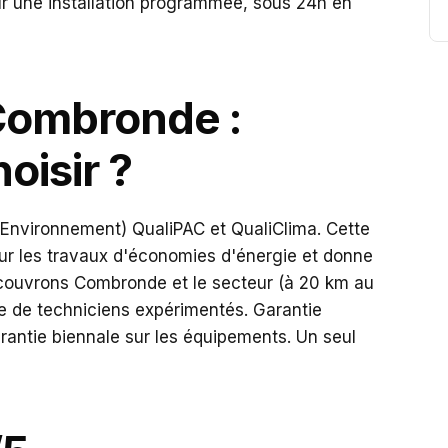
r une installation programmée, sous 24h en
Combronde :
oisir ?
'Environnement) QualiPAC et QualiClima. Cette
our les travaux d'économies d'énergie et donne
ouvrons Combronde et le secteur (à 20 km au
e de techniciens expérimentés. Garantie
rantie biennale sur les équipements. Un seul