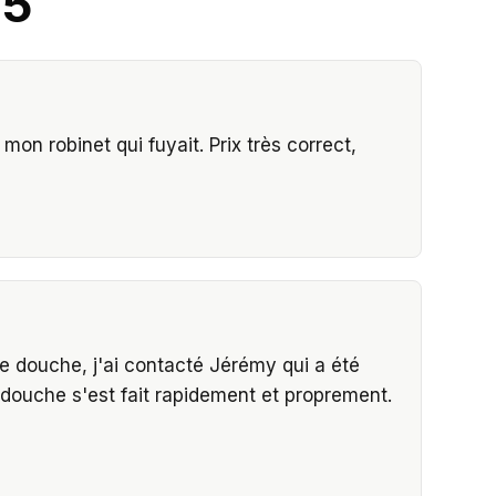
/5
on robinet qui fuyait. Prix très correct,
 douche, j'ai contacté Jérémy qui a été
 douche s'est fait rapidement et proprement.