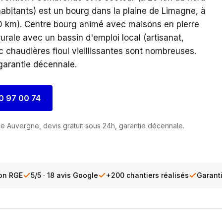
bitants) est un bourg dans la plaine de Limagne, à
0 km). Centre bourg animé avec maisons en pierre
urale avec un bassin d'emploi local (artisanat,
c chaudières fioul vieillissantes sont nombreuses.
 garantie décennale.
0 97 00 74
e Auvergne, devis gratuit sous 24h, garantie décennale.
ion RGE
5/5 · 18 avis Google
+200 chantiers réalisés
Garant