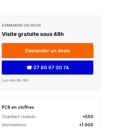
DEMANDER UN DEVIS
Visite gratuite sous 48h
Demander un devis
☎
07 80 97 00 74
Lun-Ven 8h-18h
PCR en chiffres
Chantiers réalisés
+550
Interventions
+1 000