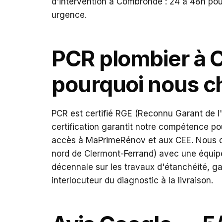
d'intervention à Combronde : 24 à 48h pou
urgence.
PCR plombier à 
pourquoi nous ch
PCR est certifié RGE (Reconnu Garant de l
certification garantit notre compétence p
accès à MaPrimeRénov et aux CEE. Nous c
nord de Clermont-Ferrand) avec une équip
décennale sur les travaux d'étanchéité, ga
interlocuteur du diagnostic à la livraison.