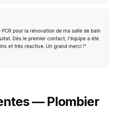
e PCR pour la rénovation de ma salle de bain
ultat. Dès le premier contact, l'équipe a été
ns et très réactive. Un grand merci !
"
uentes —
Plombier