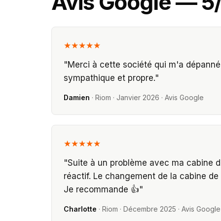
Avis Google — 5
★★★★★
"
Merci à cette société qui m'a dépanné m
sympathique et propre.
"
Damien
·
Riom
·
Janvier 2026
· Avis Google
★★★★★
"
Suite à un problème avec ma cabine de
réactif. Le changement de la cabine de
Je recommande 👍
"
Charlotte
·
Riom
·
Décembre 2025
· Avis Google