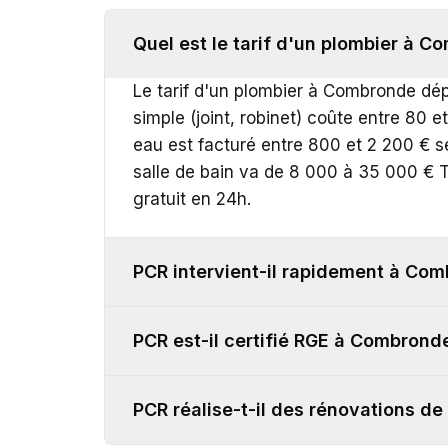
Quel est le tarif d'un plombier à C
Le tarif d'un plombier à Combronde dép
simple (joint, robinet) coûte entre 80
eau est facturé entre 800 et 2 200 € 
salle de bain va de 8 000 à 35 000 € T
gratuit en 24h.
PCR intervient-il rapidement à Co
PCR est-il certifié RGE à Combrond
PCR réalise-t-il des rénovations de