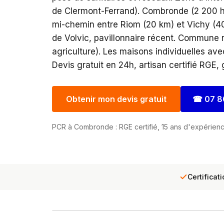
de Clermont-Ferrand). Combronde (2 200 ha
mi-chemin entre Riom (20 km) et Vichy (4
de Volvic, pavillonnaire récent. Commune r
agriculture). Les maisons individuelles ave
Devis gratuit en 24h, artisan certifié RGE,
Obtenir mon devis gratuit
☎
07 8
PCR à Combronde : RGE certifié, 15 ans d'expérienc
Certificat
INTERVENTION TERRAIN