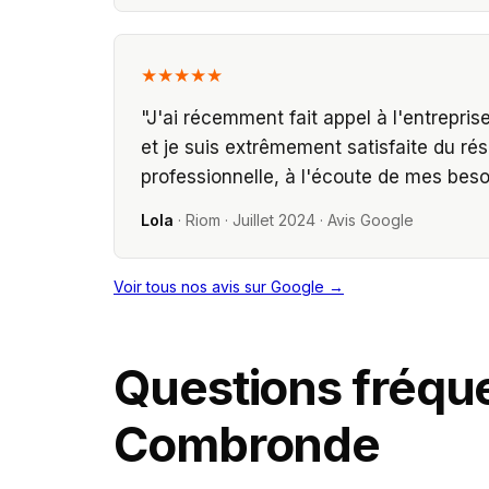
★★★★★
"
J'ai récemment fait appel à l'entrepris
et je suis extrêmement satisfaite du rés
professionnelle, à l'écoute de mes besoi
Lola
·
Riom
·
Juillet 2024
· Avis Google
Voir tous nos avis sur Google →
Questions fréq
Combronde