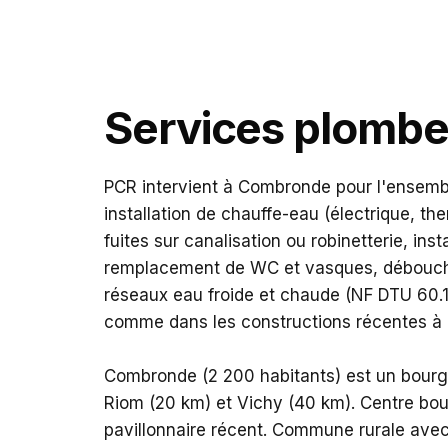
PCR se déplace chez 
Diagnostic gratuit · Réponse sous 24h
Services plombe
PCR intervient à Combronde pour l'ensemb
installation de chauffe-eau (électrique, t
fuites sur canalisation ou robinetterie, ins
remplacement de WC et vasques, débouch
réseaux eau froide et chaude (NF DTU 60.1
comme dans les constructions récentes à
Combronde (2 200 habitants) est un bourg
Riom (20 km) et Vichy (40 km). Centre bou
pavillonnaire récent. Commune rurale avec 