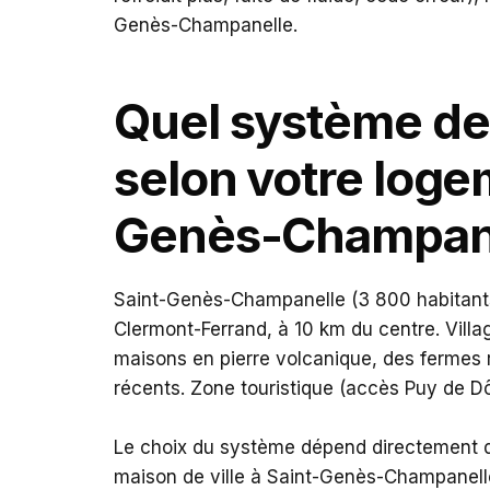
Genès-Champanelle.
Quel système de 
selon votre loge
Genès-Champane
Saint-Genès-Champanelle (3 800 habitant
Clermont-Ferrand, à 10 km du centre. Villa
maisons en pierre volcanique, des fermes 
récents. Zone touristique (accès Puy de D
Le choix du système dépend directement d
maison de ville à Saint-Genès-Champanelle, u