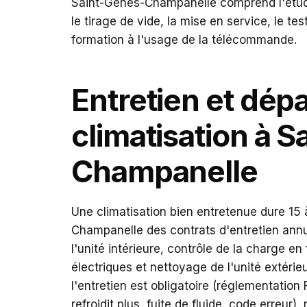
Saint-Genès-Champanelle comprend l'étude
le tirage de vide, la mise en service, le te
formation à l'usage de la télécommande.
Entretien et dé
climatisation à 
Champanelle
Une climatisation bien entretenue dure 15
Champanelle des contrats d'entretien annu
l'unité intérieure, contrôle de la charge en
électriques et nettoyage de l'unité extérieu
l'entretien est obligatoire (réglementation
refroidit plus, fuite de fluide, code erreur)