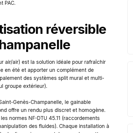
nt PAC.
tisation réversible
Champanelle
air/air) est la solution idéale pour rafraîchir
e en été et apporter un complément de
ipalement des systèmes split mural et multi-
ul groupe extérieur).
Saint-Genès-Champanelle, le gainable
ond offre un rendu plus discret et homogène.
te les normes NF-DTU 45.11 (raccordements
manipulation des fluides). Chaque installation à