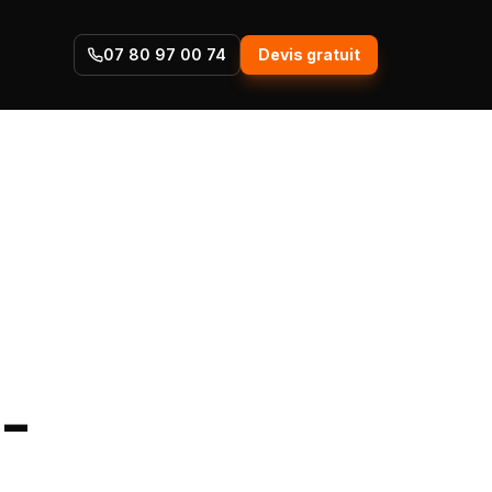
07 80 97 00 74
Devis gratuit
-