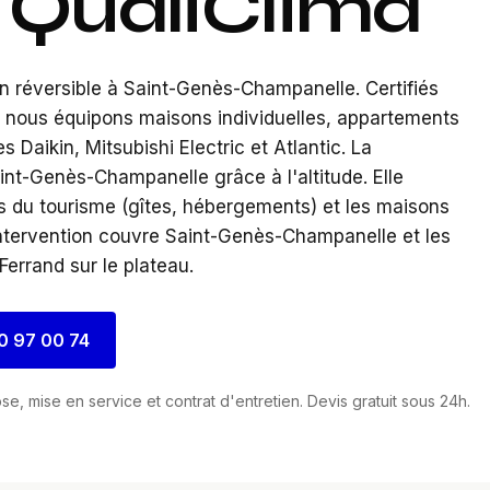
R QualiClima
ion réversible à Saint-Genès-Champanelle. Certifiés
es, nous équipons maisons individuelles, appartements
Daikin, Mitsubishi Electric et Atlantic. La
int-Genès-Champanelle grâce à l'altitude. Elle
s du tourisme (gîtes, hébergements) et les maisons
 intervention couvre Saint-Genès-Champanelle et les
errand sur le plateau.
0 97 00 74
e, mise en service et contrat d'entretien. Devis gratuit sous 24h.