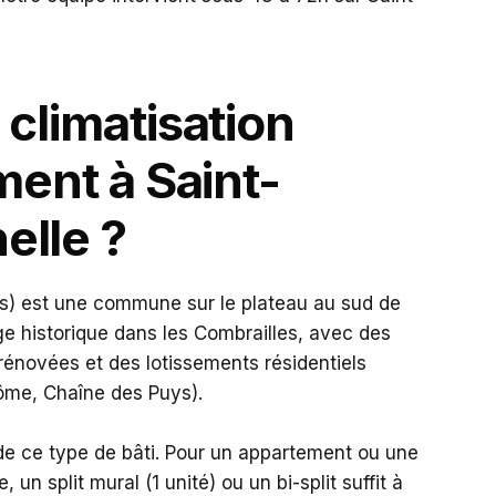
climatisation
ment à Saint-
lle ?
s) est une commune sur le plateau au sud de
ge historique dans les Combrailles, avec des
rénovées et des lotissements résidentiels
ôme, Chaîne des Puys).
e ce type de bâti. Pour un appartement ou une
n split mural (1 unité) ou un bi-split suffit à