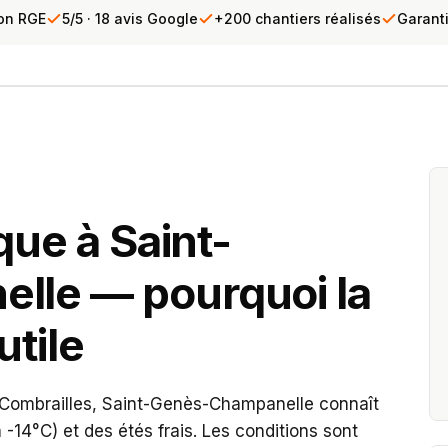
ion RGE
5/5 · 18 avis Google
+200 chantiers réalisés
Garant
vous
que à Saint-
lle — pourquoi la
utile
s Combrailles, Saint-Genès-Champanelle connaît
 -14°C) et des étés frais. Les conditions sont