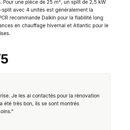
. Pour une pièce de 25 m², un split de 2,5 kW
i-split avec 4 unités est généralement la
 PCR recommande Daikin pour la fiabilité long
ances en chauffage hivernal et Atlantic pour le
ises.
/5
se. Je les ai contactés pour la rénovation
a été très bon, ils se sont montrés
oins.
"