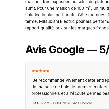
maisons très exposées au soleil du plateau
suffit. Pour une maison de 100 m², un mult
solution la plus pertinente. Côté marques,
terme, Mitsubishi Electric pour les perform
rapport qualité-prix sur les marques frança
Avis Google — 5
★★★★★
"
Je recommande vivement cette entrepri
de ma salle de bain, le premier contact 
professionnels et à l'écoute de mes bes
Eléa
·
Riom
·
Juillet 2024
· Avis Google