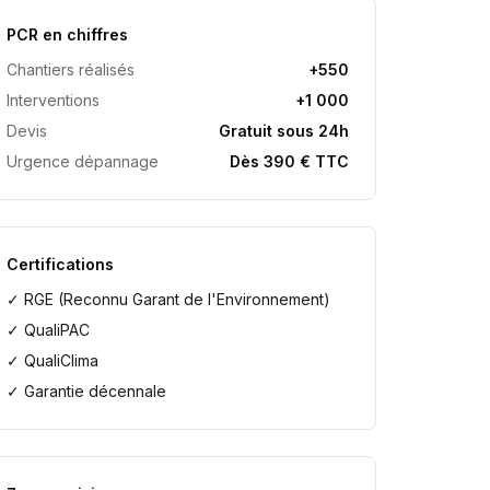
PCR en chiffres
Chantiers réalisés
+550
Interventions
+1 000
Devis
Gratuit sous 24h
Urgence dépannage
Dès 390 € TTC
Certifications
✓ RGE (Reconnu Garant de l'Environnement)
✓ QualiPAC
✓ QualiClima
✓ Garantie décennale