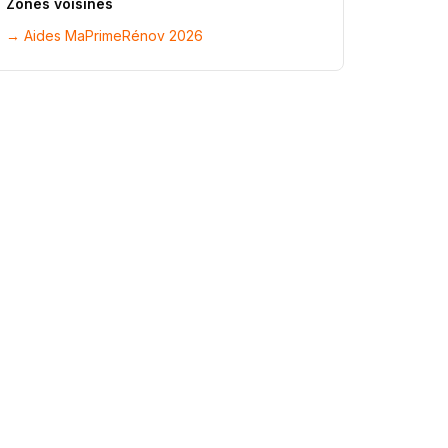
Zones voisines
→ Aides MaPrimeRénov 2026