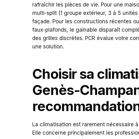
rafraîchir les pièces de vie. Pour une mais
multi-split (1 groupe extérieur, 3 à 5 unités
façade. Pour les constructions récentes 
faux-plafonds, le gainable disparaît compl
des grilles discrètes. PCR évalue votre c
une solution.
Choisir sa climati
Genès-Champane
recommandatio
La climatisation est rarement nécessaire à
Elle concerne principalement les professio