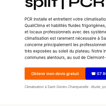
split | PC
PCR installe et entretient votre climatisat
QualiClima et habilités fluides frigorigèn
et locaux professionnels avec des systèmes 
climatisation est rarement nécessaire à Sa
concerne principalement les professionnel
très exposées au soleil du plateau. Notre
communes alentours, au sud de Clermont-F
Obtenir mon devis gratuit
☎
07 8
Climatisation à Saint-Genès-Champanelle : étude, pos