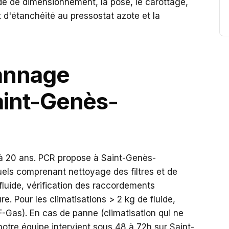
 de dimensionnement, la pose, le carottage,
st d'étanchéité au pressostat azote et la
pannage
Saint-Genès-
 à 20 ans. PCR propose à Saint-Genès-
els comprenant nettoyage des filtres et de
 fluide, vérification des raccordements
re. Pour les climatisations > 2 kg de fluide,
 F-Gas). En cas de panne (climatisation qui ne
, notre équipe intervient sous 48 à 72h sur Saint-