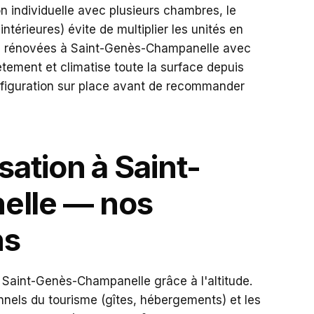
on individuelle avec plusieurs chambres, le
 intérieures) évite de multiplier les unités en
ou rénovées à Saint-Genès-Champanelle avec
ètement et climatise toute la surface depuis
onfiguration sur place avant de recommander
sation à Saint-
lle — nos
ns
 Saint-Genès-Champanelle grâce à l'altitude.
nnels du tourisme (gîtes, hébergements) et les