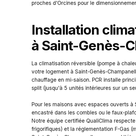
proches d'Orcines pour le dimensionneme
Installation clima
à Saint-Genès-
La climatisation réversible (pompe à chaleur 
votre logement à Saint-Genès-Champanell
chauffage en mi-saison. PCR installe princ
split (jusqu'à 5 unités intérieures sur un se
Pour les maisons avec espaces ouverts à 
encastré dans les combles ou le faux-plaf
Notre équipe certifiée QualiClima respec
frigorifiques) et la réglementation F-Gas (