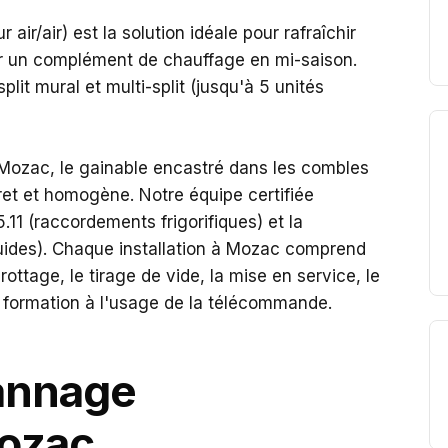
air/air) est la solution idéale pour rafraîchir
r un complément de chauffage en mi-saison.
lit mural et multi-split (jusqu'à 5 unités
Mozac, le gainable encastré dans les combles
cret et homogène. Notre équipe certifiée
1 (raccordements frigorifiques) et la
uides). Chaque installation à Mozac comprend
ottage, le tirage de vide, la mise en service, le
a formation à l'usage de la télécommande.
pannage
Mozac