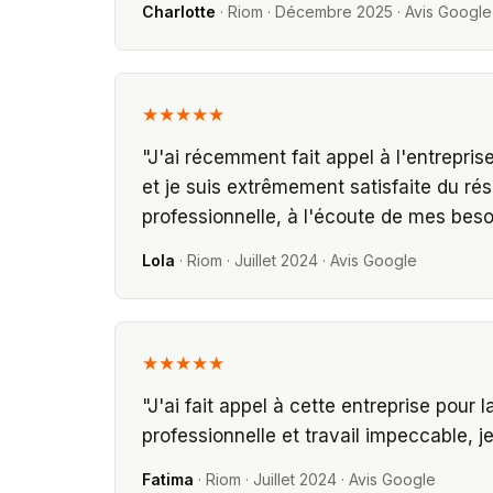
Charlotte
·
Riom
·
Décembre 2025
· Avis Google
★★★★★
"
J'ai récemment fait appel à l'entrepris
et je suis extrêmement satisfaite du rés
professionnelle, à l'écoute de mes besoi
Lola
·
Riom
·
Juillet 2024
· Avis Google
★★★★★
"
J'ai fait appel à cette entreprise pour 
professionnelle et travail impeccable,
Fatima
·
Riom
·
Juillet 2024
· Avis Google