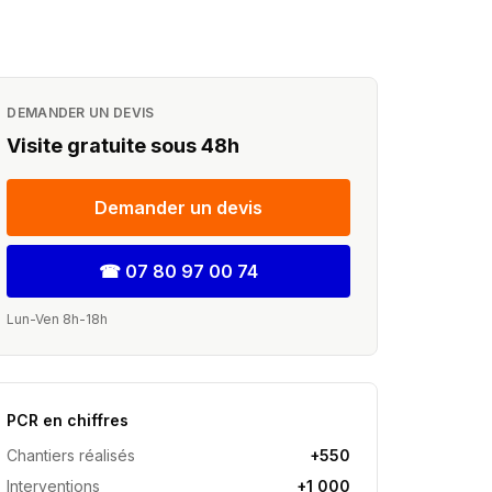
chez vous
e sous 24h
DEMANDER UN DEVIS
Visite gratuite sous 48h
Demander un devis
☎
07 80 97 00 74
Lun-Ven 8h-18h
PCR en chiffres
Chantiers réalisés
+550
Interventions
+1 000