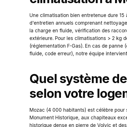
Une climatisation bien entretenue dure 15
d'entretien annuels comprenant nettoyage de
la charge en fluide, vérification des racco
extérieure. Pour les climatisations > 2 kg de
(réglementation F-Gas). En cas de panne (cl
fluide, code erreur), notre équipe intervie
Quel système de 
selon votre log
Mozac (4 000 habitants) est célèbre pour
Monument Historique, aux chapiteaux exc
historique dense en pierre de Volvic et des