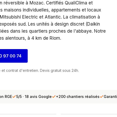
on réversible à Mozac. Certifiés QualiClima et
ons maisons individuelles, appartements et locaux
tsubishi Electric et Atlantic. La climatisation à
posés sud. Les unités à design discret (Daikin
égiées dans les quartiers proches de l'abbaye. Notre
s alentours, à 4 km de Riom.
0 97 00 74
et contrat d'entretien. Devis gratuit sous 24h.
ion RGE
5/5 · 18 avis Google
+200 chantiers réalisés
Garant
INTERVENTION TERRAIN