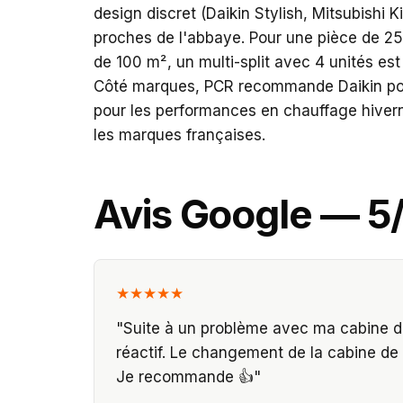
design discret (Daikin Stylish, Mitsubishi K
proches de l'abbaye. Pour une pièce de 25 
de 100 m², un multi-split avec 4 unités est
Côté marques, PCR recommande Daikin pour l
pour les performances en chauffage hivernal
les marques françaises.
Avis Google — 5
★★★★★
"
Suite à un problème avec ma cabine de
réactif. Le changement de la cabine de
Je recommande 👍
"