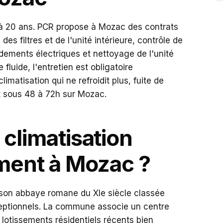
 à 20 ans. PCR propose à Mozac des contrats
s filtres et de l'unité intérieure, contrôle de
rdements électriques et nettoyage de l'unité
 fluide, l'entretien est obligatoire
imatisation qui ne refroidit plus, fuite de
nt sous 48 à 72h sur Mozac.
climatisation
ement à Mozac ?
 son abbaye romane du XIe siècle classée
eptionnels. La commune associe un centre
 lotissements résidentiels récents bien