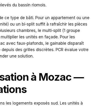
levés du bassin riomois.
e ce type de bâti. Pour un appartement ou une
ité) ou un bi-split suffit à rafraîchir les pièces
lusieurs chambres, le multi-split (1 groupe
 multiplier les unités en façade. Pour les
c avec faux-plafonds, le gainable disparaît
 depuis des grilles discrètes. PCR évalue votre
der une solution.
tisation à Mozac —
tions
ns les logements exposés sud. Les unités à