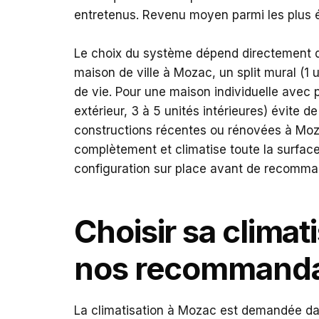
entretenus. Revenu moyen parmi les plus é
Le choix du système dépend directement d
maison de ville à Mozac, un split mural (1 un
de vie. Pour une maison individuelle avec p
extérieur, 3 à 5 unités intérieures) évite de
constructions récentes ou rénovées à Moza
complètement et climatise toute la surface
configuration sur place avant de recomman
Choisir sa clima
nos recommanda
La climatisation à Mozac est demandée da