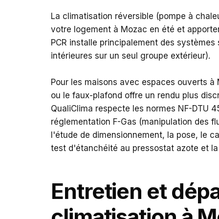
La climatisation réversible (pompe à chaleur 
votre logement à Mozac en été et apporte
PCR installe principalement des systèmes sp
intérieures sur un seul groupe extérieur).
Pour les maisons avec espaces ouverts à 
ou le faux-plafond offre un rendu plus dis
QualiClima respecte les normes NF-DTU 45.1
réglementation F-Gas (manipulation des fl
l'étude de dimensionnement, la pose, le car
test d'étanchéité au pressostat azote et l
Entretien et dé
climatisation à 