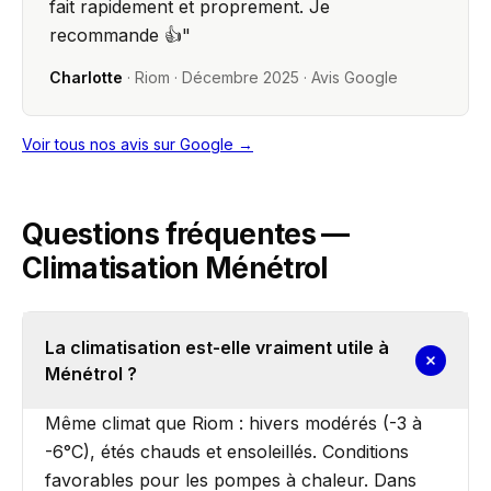
fait rapidement et proprement. Je
recommande 👍
"
Charlotte
·
Riom
·
Décembre 2025
· Avis Google
Voir tous nos avis sur Google →
Questions fréquentes —
Climatisation Ménétrol
La climatisation est-elle vraiment utile à
Ménétrol ?
Même climat que Riom : hivers modérés (-3 à
-6°C), étés chauds et ensoleillés. Conditions
favorables pour les pompes à chaleur. Dans