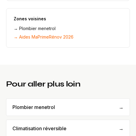
Zones voisines
→
Plombier menetrol
→ Aides MaPrimeRénov 2026
Pour aller plus loin
Plombier menetrol
→
Climatisation réversible
→