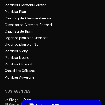
Plombier Clermont-Ferrand
Plombier Riom
Chauffagiste Clermont-Ferrand
Climatisation Clermont-Ferrand
Chauffagiste Riom
Urgence plombier Clermont
Urgence plombier Riom
Plombier Vichy
Plombier Issoire
Plombier Cébazat
Chaudière Cébazat
Plombier Auvergne
NOS AGENCES
📍 Siège — Riom
61 Boulevard Gustave Flaubert