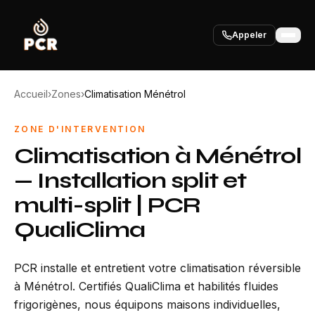
Appeler
Accueil
›
Zones
›
Climatisation Ménétrol
ZONE D'INTERVENTION
Climatisation à Ménétrol
— Installation split et
multi-split | PCR
QualiClima
PCR installe et entretient votre climatisation réversible
à Ménétrol. Certifiés QualiClima et habilités fluides
frigorigènes, nous équipons maisons individuelles,