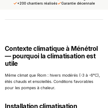
+200 chantiers réalisés
Garantie décennale
INTERVENTION TERRAIN
PCR se déplace chez vous
Diagnostic gratuit · Réponse sous 24h
Contexte climatique à Ménétrol
— pourquoi la climatisation est
utile
Même climat que Riom : hivers modérés (-3 à -6°C),
étés chauds et ensoleillés. Conditions favorables
pour les pompes à chaleur.
Installation climatisation