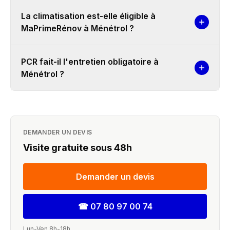
La climatisation est-elle éligible à
MaPrimeRénov à Ménétrol ?
PCR fait-il l'entretien obligatoire à
Ménétrol ?
DEMANDER UN DEVIS
Visite gratuite sous 48h
Demander un devis
☎
07 80 97 00 74
Lun-Ven 8h-18h