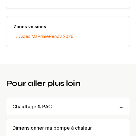
Zones voisines
→ Aides MaPrimeRénov 2026
Pour aller plus loin
Chauffage & PAC
→
Dimensionner ma pompe à chaleur
→