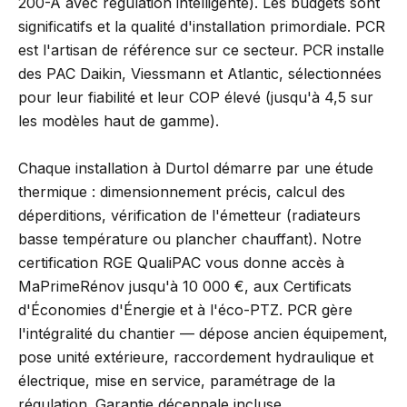
200-A avec regulation intelligente). Les budgets sont
significatifs et la qualité d'installation primordiale. PCR
est l'artisan de référence sur ce secteur. PCR installe
des PAC Daikin, Viessmann et Atlantic, sélectionnées
pour leur fiabilité et leur COP élevé (jusqu'à 4,5 sur
les modèles haut de gamme).
Chaque installation à Durtol démarre par une étude
thermique : dimensionnement précis, calcul des
déperditions, vérification de l'émetteur (radiateurs
basse température ou plancher chauffant). Notre
certification RGE QualiPAC vous donne accès à
MaPrimeRénov jusqu'à 10 000 €, aux Certificats
d'Économies d'Énergie et à l'éco-PTZ. PCR gère
l'intégralité du chantier — dépose ancien équipement,
pose unité extérieure, raccordement hydraulique et
électrique, mise en service, paramétrage de la
régulation. Garantie décennale incluse.