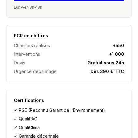
Lun-Ven 8h-18h
PCR en chiffres
Chantiers réalisés
+550
Interventions
+1 000
Devis
Gratuit sous 24h
Urgence dépannage
Dès 390 € TTC
Certifications
✓ RGE (Reconnu Garant de l'Environnement)
✓ QualiPAC
✓ QualiClima
✓ Garantie décennale