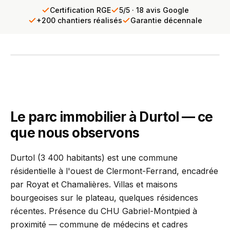
Certification RGE
5/5 · 18 avis Google
+200 chantiers réalisés
Garantie décennale
INTERVENTION TERRAIN
PCR se déplace chez vous
Diagnostic gratuit · Réponse sous 24h
Le parc immobilier à Durtol — ce
que nous observons
Durtol (3 400 habitants) est une commune
résidentielle à l'ouest de Clermont-Ferrand, encadrée
par Royat et Chamalières. Villas et maisons
bourgeoises sur le plateau, quelques résidences
récentes. Présence du CHU Gabriel-Montpied à
proximité — commune de médecins et cadres