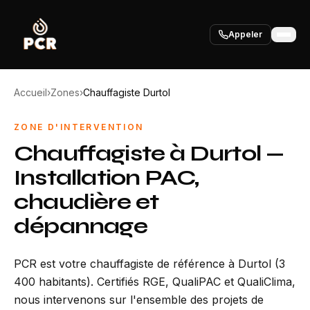
Appeler
Accueil
›
Zones
›
Chauffagiste Durtol
ZONE D'INTERVENTION
Chauffagiste à Durtol —
Installation PAC,
chaudière et
dépannage
PCR est votre chauffagiste de référence à Durtol (3
400 habitants). Certifiés RGE, QualiPAC et QualiClima,
nous intervenons sur l'ensemble des projets de