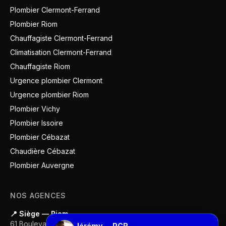
Plombier Clermont-Ferrand
Plombier Riom
Chauffagiste Clermont-Ferrand
Climatisation Clermont-Ferrand
Chauffagiste Riom
Urgence plombier Clermont
Urgence plombier Riom
Plombier Vichy
Plombier Issoire
Plombier Cébazat
Chaudière Cébazat
Plombier Auvergne
NOS AGENCES
📍 Siège — Riom
61 Boulevard Gustave Flaubert
Jérémy — PCR