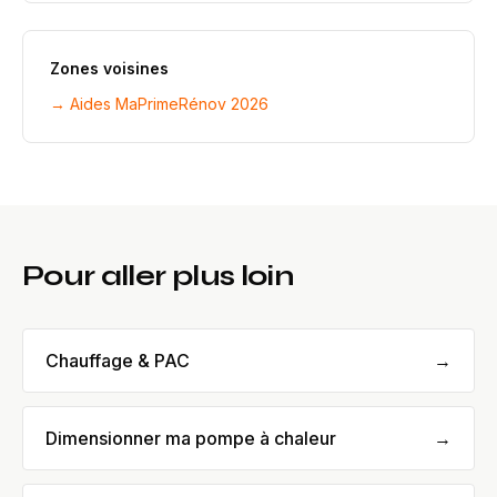
Zones voisines
→ Aides MaPrimeRénov 2026
Pour aller plus loin
Chauffage & PAC
→
Dimensionner ma pompe à chaleur
→