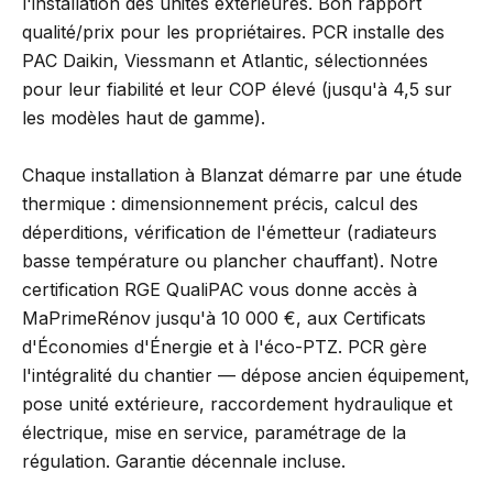
l'installation des unités extérieures. Bon rapport
qualité/prix pour les propriétaires. PCR installe des
PAC Daikin, Viessmann et Atlantic, sélectionnées
pour leur fiabilité et leur COP élevé (jusqu'à 4,5 sur
les modèles haut de gamme).
Chaque installation à Blanzat démarre par une étude
thermique : dimensionnement précis, calcul des
déperditions, vérification de l'émetteur (radiateurs
basse température ou plancher chauffant). Notre
certification RGE QualiPAC vous donne accès à
MaPrimeRénov jusqu'à 10 000 €, aux Certificats
d'Économies d'Énergie et à l'éco-PTZ. PCR gère
l'intégralité du chantier — dépose ancien équipement,
pose unité extérieure, raccordement hydraulique et
électrique, mise en service, paramétrage de la
régulation. Garantie décennale incluse.