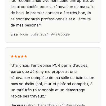
"
Je recommande vivement cette entreprise. Je
les ai contactés pour la rénovation de ma salle
de bain, le premier contact a été très bon, ils
se sont montrés professionnels et à l'écoute
de mes besoins.
"
Eléa
·
Riom
·
Juillet 2024
· Avis Google
★★★★★
"
J'ai choisi l'entreprise PCR parmi d'autres,
parce que Jérémy me proposait une
rénovation complète de ma salle de bain selon
mes souhaits (sol, mur et plafond compris), à
un tarif très raisonnable et un démarrage
rapide des travaux.
"
Jacques
·
Riom
·
Décembre 2024
· Avis Google