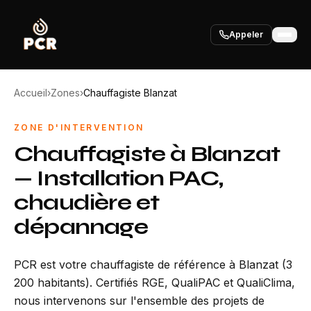
Appeler
Accueil
›
Zones
›
Chauffagiste Blanzat
ZONE D'INTERVENTION
Chauffagiste à Blanzat
— Installation PAC,
chaudière et
dépannage
PCR est votre chauffagiste de référence à Blanzat (3
200 habitants). Certifiés RGE, QualiPAC et QualiClima,
nous intervenons sur l'ensemble des projets de