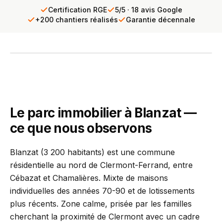
Certification RGE
5/5 · 18 avis Google
+200 chantiers réalisés
Garantie décennale
INTERVENTION TERRAIN
PCR se déplace chez vous
Diagnostic gratuit · Réponse sous 24h
Le parc immobilier à Blanzat —
ce que nous observons
Blanzat (3 200 habitants) est une commune
résidentielle au nord de Clermont-Ferrand, entre
Cébazat et Chamalières. Mixte de maisons
individuelles des années 70-90 et de lotissements
plus récents. Zone calme, prisée par les familles
cherchant la proximité de Clermont avec un cadre