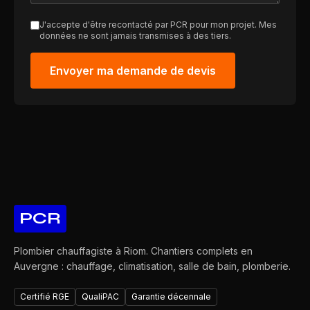
J'accepte d'être recontacté par PCR pour mon projet. Mes
données ne sont jamais transmises à des tiers.
Envoyer ma demande de devis
PCR
Plombier chauffagiste à Riom. Chantiers complets en
Auvergne : chauffage, climatisation, salle de bain, plomberie.
Certifié RGE
QualiPAC
Garantie décennale