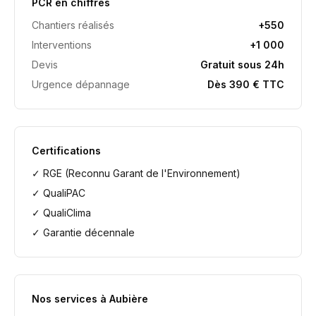
PCR en chiffres
Chantiers réalisés
+550
Interventions
+1 000
Devis
Gratuit sous 24h
Urgence dépannage
Dès 390 € TTC
Certifications
✓ RGE (Reconnu Garant de l'Environnement)
✓ QualiPAC
✓ QualiClima
✓ Garantie décennale
Nos services à
Aubière