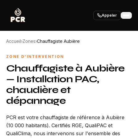
Appeler
Accueil
›
Zones
›
Chauffagiste Aubière
ZONE D'INTERVENTION
Chauffagiste à Aubière
— Installation PAC,
chaudière et
dépannage
PCR est votre chauffagiste de référence à Aubière
(10 000 habitants). Certifiés RGE, QualiPAC et
QualiClima, nous intervenons sur l'ensemble des