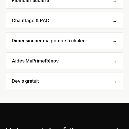
Plombier aubiere
→
Chauffage & PAC
→
Dimensionner ma pompe à chaleur
→
Aides MaPrimeRénov
→
Devis gratuit
→