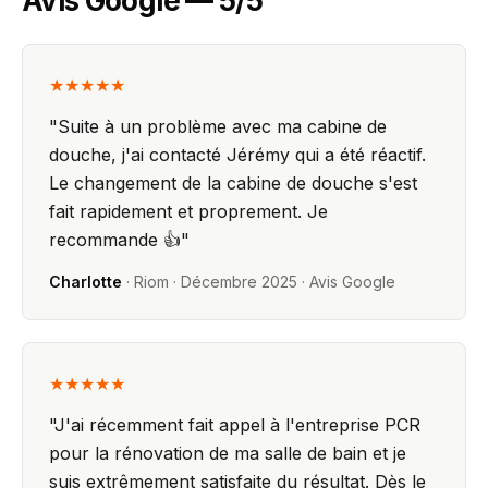
Avis Google — 5/5
★★★★★
"
Suite à un problème avec ma cabine de
douche, j'ai contacté Jérémy qui a été réactif.
Le changement de la cabine de douche s'est
fait rapidement et proprement. Je
recommande 👍
"
Charlotte
·
Riom
·
Décembre 2025
· Avis Google
★★★★★
"
J'ai récemment fait appel à l'entreprise PCR
pour la rénovation de ma salle de bain et je
suis extrêmement satisfaite du résultat. Dès le