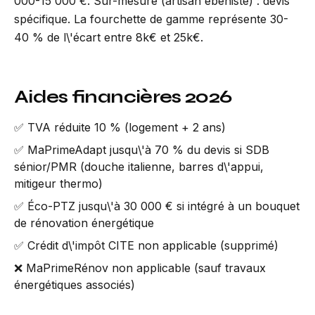
000-15 000 €. Sur-mesure (artisan ébéniste) : devis
spécifique. La fourchette de gamme représente 30-
40 % de l\'écart entre 8k€ et 25k€.
Aides financières 2026
✅ TVA réduite 10 % (logement + 2 ans)
✅ MaPrimeAdapt jusqu\'à 70 % du devis si SDB
sénior/PMR (douche italienne, barres d\'appui,
mitigeur thermo)
✅ Éco-PTZ jusqu\'à 30 000 € si intégré à un bouquet
de rénovation énergétique
✅ Crédit d\'impôt CITE non applicable (supprimé)
❌ MaPrimeRénov non applicable (sauf travaux
énergétiques associés)