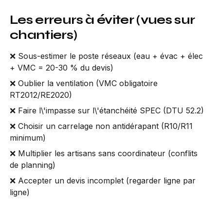
Les erreurs à éviter (vues sur
chantiers)
❌ Sous-estimer le poste réseaux (eau + évac + élec
+ VMC = 20-30 % du devis)
❌ Oublier la ventilation (VMC obligatoire
RT2012/RE2020)
❌ Faire l\'impasse sur l\'étanchéité SPEC (DTU 52.2)
❌ Choisir un carrelage non antidérapant (R10/R11
minimum)
❌ Multiplier les artisans sans coordinateur (conflits
de planning)
❌ Accepter un devis incomplet (regarder ligne par
ligne)