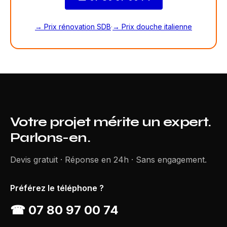
→ Prix rénovation SDB
·
→ Prix douche italienne
Votre projet mérite un expert.
Parlons-en.
Devis gratuit · Réponse en 24h · Sans engagement.
Préférez le téléphone ?
☎
07 80 97 00 74