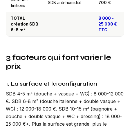
SDB anti-humidité
700 €
finitions
TOTAL
8 000 -
création SDB
25 000 €
6-8 m²
TTC
3 facteurs qui font varier le
prix
1. La surface et la configuration
SDB 4-5 m² (douche + vasque + WC) : 8 000-12 000
€. SDB 6-8 m² (douche italienne + double vasque +
WC) : 12 000-18 000 €. SDB 10-15 m² (baignoire +
douche + double vasque + WC + dressing) : 18 000-
25 000 €+. Plus la surface est grande, plus le