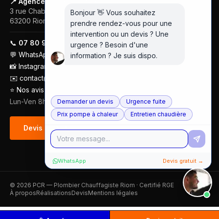
📍 Agence — Clermont-Ferrand
3 rue Chabrol
Bonjour 👋 Vous souhaitez
63200
Riom
prendre rendez-vous pour une
intervention ou un devis ? Une
📞
07 80 97 00 74
urgence ? Besoin d'une
💬
WhatsApp
information ? Je suis dispo.
📸
Instagram
✉️
contact@plombier-chauffagiste.fr
⭐
Nos avis Google (5/5 · 18 avis)
Lun-Ven 8h-18h
Demander un devis
Urgence fuite
Prix pompe à chaleur
Entretien chaudière
Devis gratuit
WhatsApp
Devis gratuit →
©
2026
PCR — Plombier Chauffagiste Riom · Certifié RGE
À propos
Réalisations
Devis
Mentions légales