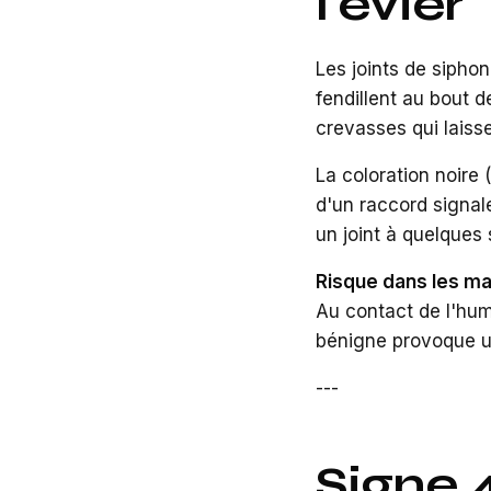
l'évier
Les joints de siphon
fendillent au bout d
crevasses qui laisse
La coloration noire 
d'un raccord signal
un joint à quelques
Risque dans les ma
Au contact de l'humi
bénigne provoque 
---
Signe 