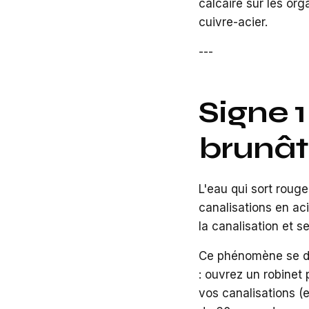
calcaire sur les org
cuivre-acier.
---
Signe 1
brunât
L'eau qui sort rouge
canalisations en aci
la canalisation et s
Ce phénomène se dis
: ouvrez un robinet 
vos canalisations (e