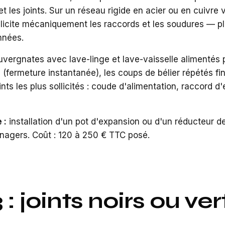
 les joints. Sur un réseau rigide en acier ou en cuivre vi
llicite mécaniquement les raccords et les soudures — pl
nnées.
vergnates avec lave-linge et lave-vaisselle alimentés
(fermeture instantanée), les coups de bélier répétés fin
nts les plus sollicités : coude d'alimentation, raccord d'
 :
installation d'un pot d'expansion ou d'un réducteur d
nagers. Coût : 120 à 250 € TTC posé.
 : joints noirs ou ve