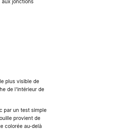
e aux jonctions
e plus visible de
he de l'intérieur de
c par un test simple
ouille provient de
ste colorée au-delà