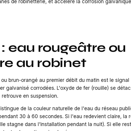
anes de robinetterie, et accélère la corrosion galvaniqu
 : eau rougeâtre ou
re au robinet
 ou brun-orangé au premier débit du matin est le signal l
er galvanisé corrodées. L'oxyde de fer (rouille) se détac
e retrouve en suspension.
tingue de la couleur naturelle de l'eau du réseau publi
pendant 30 à 60 secondes. Si l'eau redevient claire, la r
lle stagne dans l'installation pendant la nuit). Si elle re