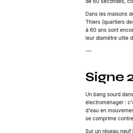
de 60 secondes, con
Dans les maisons d
Thiers (quartiers d
à 60 ans sont encor
leur diamètre utile 
---
Signe 2
Un bang sourd dans l
électroménager : c'
d'eau en mouvement 
se comprime contre 
Sur un réseau neuf 