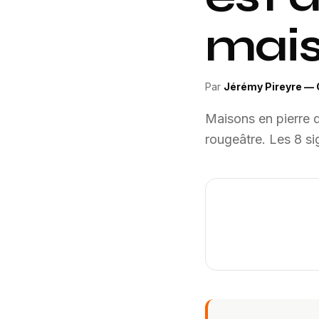
mais
Par
Jérémy Pireyre — 
Maisons en pierre 
rougeâtre. Les 8 si