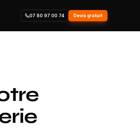
07 80 97 00 74
Devis gratuit
otre
erie