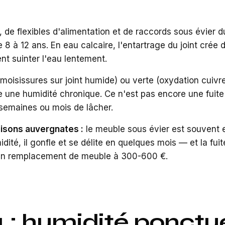
, de flexibles d'alimentation et de raccords sous évier d
e 8 à 12 ans. En eau calcaire, l'entartrage du joint crée
nt suinter l'eau lentement.
(moisissures sur joint humide) ou verte (oxydation cuivr
e une humidité chronique. Ce n'est pas encore une fuite
 semaines ou mois de lâcher.
isons auvergnates :
le meuble sous évier est souvent 
dité, il gonfle et se délite en quelques mois — et la fuit
un remplacement de meuble à 300-600 €.
4 : humidité ponctue