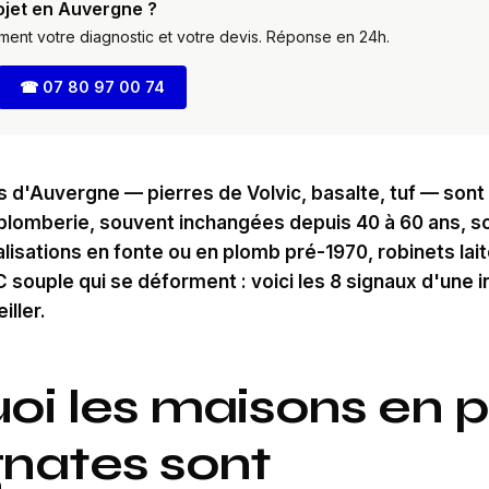
ojet en Auvergne ?
ement votre diagnostic et votre devis. Réponse en 24h.
☎
07 80 97 00 74
s d'Auvergne — pierres de Volvic, basalte, tuf — sont
s plomberie, souvent inchangées depuis 40 à 60 ans, s
alisations en fonte ou en plomb pré-1970, robinets lai
souple qui se déforment : voici les 8 signaux d'une in
ller.
oi les maisons en p
nates sont