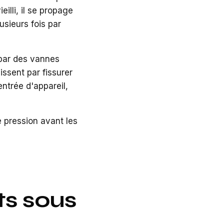
eilli, il se propage
usieurs fois par
 par des vannes
issent par fissurer
entrée d'appareil,
e pression avant les
rts sous