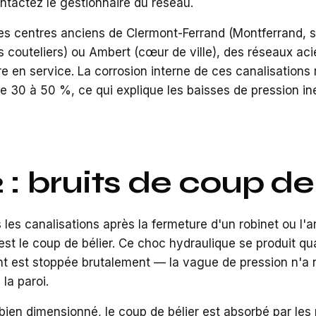
tactez le gestionnaire du réseau.
es centres anciens de Clermont-Ferrand (Montferrand, s
es couteliers) ou Ambert (cœur de ville), des réseaux ac
e en service. La corrosion interne de ces canalisations
de 30 à 50 %, ce qui explique les baisses de pression in
 : bruits de coup de
es canalisations après la fermeture d'un robinet ou l'ar
est le coup de bélier. Ce choc hydraulique se produit q
est stoppée brutalement — la vague de pression n'a nul
la paroi.
bien dimensionné, le coup de bélier est absorbé par les