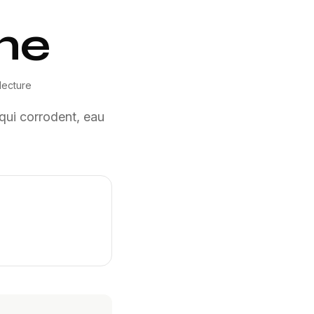
ne
lecture
qui corrodent, eau