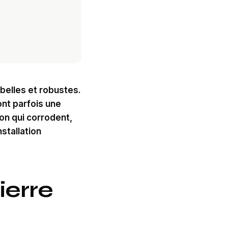
 belles et robustes.
ont parfois une
ton qui corrodent,
stallation
ierre