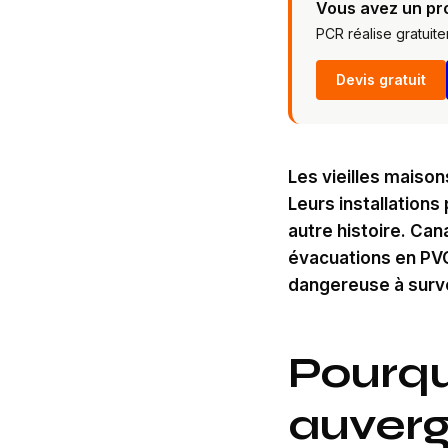
Vous avez un pr
PCR réalise gratuit
Devis gratuit
Les vieilles maison
Leurs installation
autre histoire. Can
évacuations en PVC 
dangereuse à survei
Pourqu
auverg