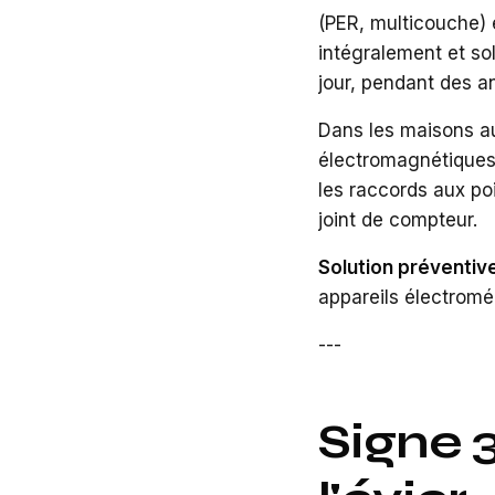
(PER, multicouche) et
intégralement et so
jour, pendant des a
Dans les maisons au
électromagnétiques 
les raccords aux poi
joint de compteur.
Solution préventive
appareils électromé
---
Signe 3