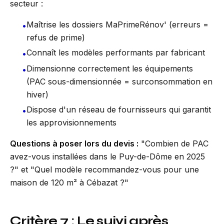
secteur :
Maîtrise les dossiers MaPrimeRénov' (erreurs =
•
refus de prime)
Connaît les modèles performants par fabricant
•
Dimensionne correctement les équipements
•
(PAC sous-dimensionnée = surconsommation en
hiver)
Dispose d'un réseau de fournisseurs qui garantit
•
les approvisionnements
Questions à poser lors du devis :
"Combien de PAC
avez-vous installées dans le Puy-de-Dôme en 2025
?" et "Quel modèle recommandez-vous pour une
maison de 120 m² à Cébazat ?"
Critère 7 : Le suivi après