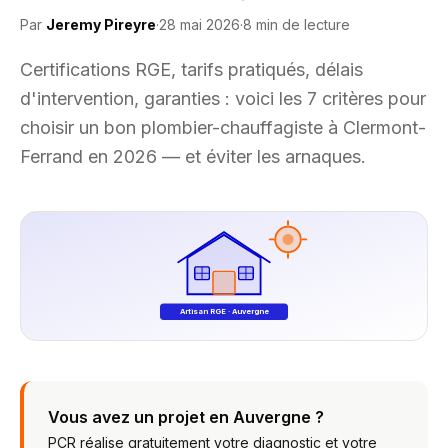
Par
Jeremy Pireyre
·
28 mai 2026
·
8 min
de lecture
Certifications RGE, tarifs pratiqués, délais
d'intervention, garanties : voici les 7 critères pour
choisir un bon plombier-chauffagiste à Clermont-
Ferrand en 2026 — et éviter les arnaques.
Artisan RGE · Auvergne
Vous avez un projet en Auvergne ?
PCR réalise gratuitement votre diagnostic et votre