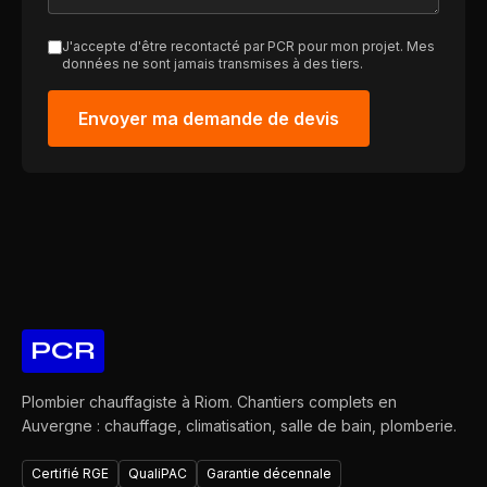
J'accepte d'être recontacté par PCR pour mon projet. Mes
données ne sont jamais transmises à des tiers.
Envoyer ma demande de devis
PCR
Plombier chauffagiste à Riom. Chantiers complets en
Auvergne : chauffage, climatisation, salle de bain, plomberie.
Certifié RGE
QualiPAC
Garantie décennale