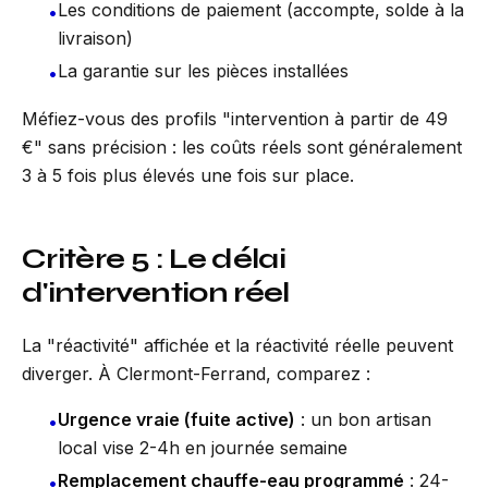
Les conditions de paiement (accompte, solde à la
•
livraison)
La garantie sur les pièces installées
•
Méfiez-vous des profils "intervention à partir de 49
€" sans précision : les coûts réels sont généralement
3 à 5 fois plus élevés une fois sur place.
Critère 5 : Le délai
d'intervention réel
La "réactivité" affichée et la réactivité réelle peuvent
diverger. À Clermont-Ferrand, comparez :
Urgence vraie (fuite active)
: un bon artisan
•
local vise 2-4h en journée semaine
Remplacement chauffe-eau programmé
: 24-
•