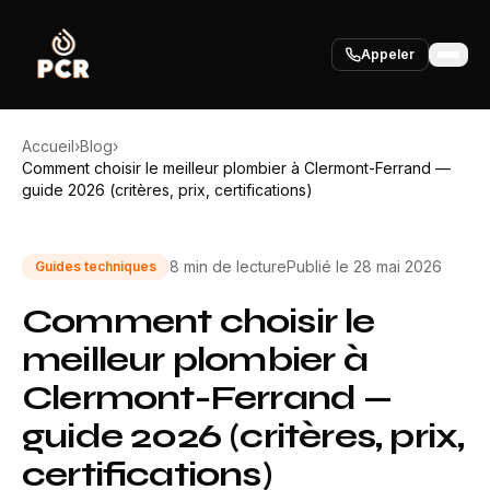
Appeler
Accueil
›
Blog
›
Comment choisir le meilleur plombier à Clermont-Ferrand —
guide 2026 (critères, prix, certifications)
8 min
de lecture
Publié le
28 mai 2026
Guides techniques
Comment choisir le
meilleur plombier à
Clermont-Ferrand —
guide 2026 (critères, prix,
certifications)